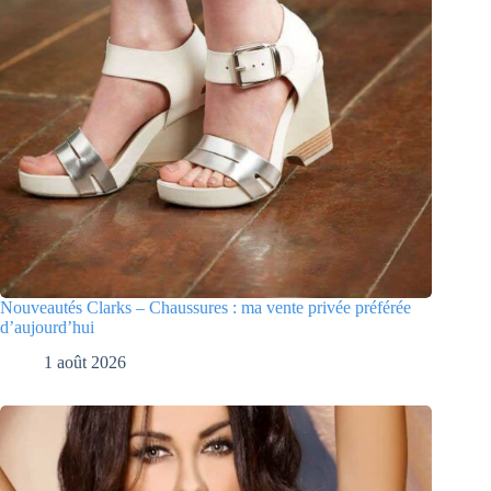
Nouveautés Clarks – Chaussures : ma vente privée préférée
d’aujourd’hui
1 août 2026