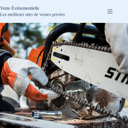
Passer
au
Vente Événementielle
contenu
Les meilleurs sites de ventes privées