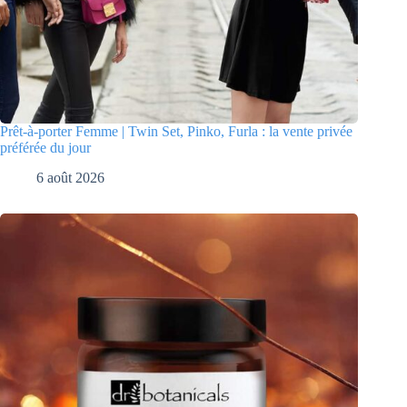
Prêt-à-porter Femme | Twin Set, Pinko, Furla : la vente privée
préférée du jour
6 août 2026