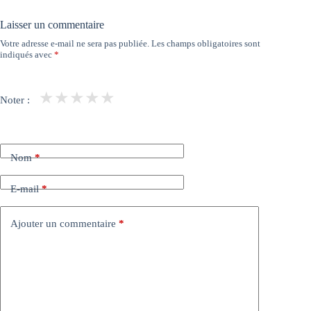
Laisser un commentaire
Votre adresse e-mail ne sera pas publiée.
Les champs obligatoires sont
indiqués avec
*
★
★
★
★
★
Noter :
Nom
*
E-mail
*
Ajouter un commentaire
*