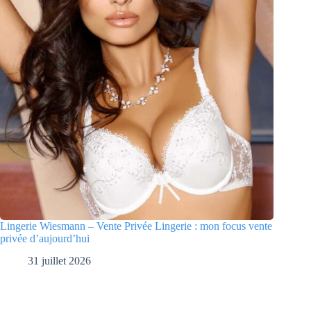
Lingerie Wiesmann – Vente Privée Lingerie : mon focus vente
privée d’aujourd’hui
31 juillet 2026