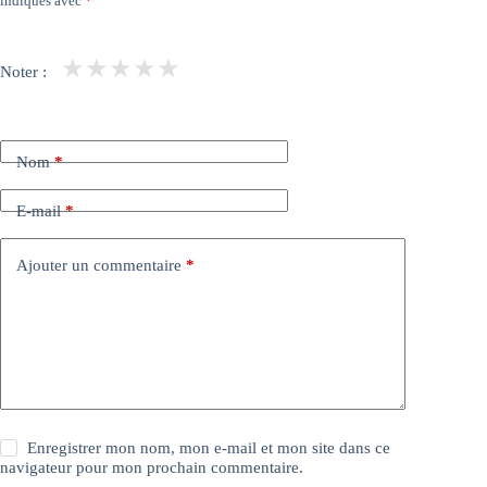
indiqués avec
*
★
★
★
★
★
Noter :
Nom
*
E-mail
*
Ajouter un commentaire
*
Enregistrer mon nom, mon e-mail et mon site dans ce
navigateur pour mon prochain commentaire.