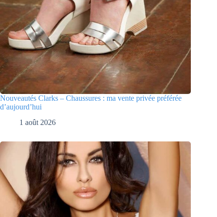
Nouveautés Clarks – Chaussures : ma vente privée préférée
d’aujourd’hui
1 août 2026