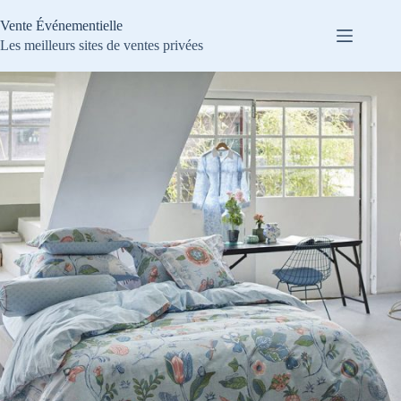
Passer
au
Vente Événementielle
contenu
Les meilleurs sites de ventes privées