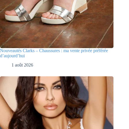
Nouveautés Clarks – Chaussures : ma vente privée préférée
d’aujourd’hui
1 août 2026