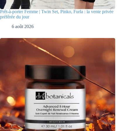
Prêt-à-porter Femme | Twin Set, Pinko, Furla : la vente privée
préférée du jour
6 août 2026