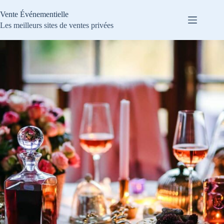
Passer
au
Vente Événementielle
contenu
Les meilleurs sites de ventes privées