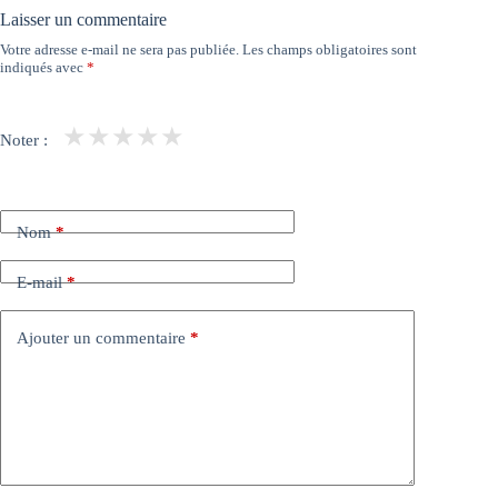
Laisser un commentaire
Votre adresse e-mail ne sera pas publiée.
Les champs obligatoires sont
indiqués avec
*
★
★
★
★
★
Noter :
Nom
*
E-mail
*
Ajouter un commentaire
*