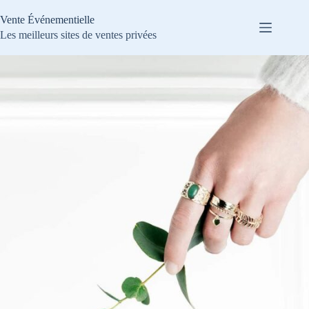
Passer
au
Vente Événementielle
contenu
Les meilleurs sites de ventes privées