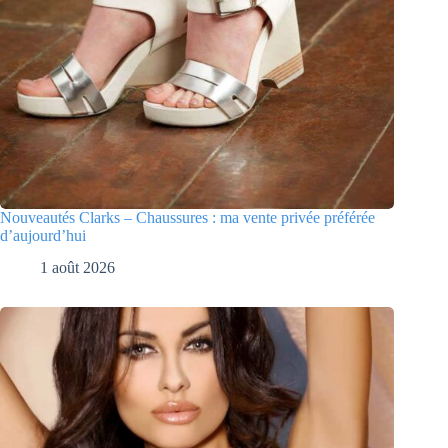
Nouveautés Clarks – Chaussures : ma vente privée préférée
d’aujourd’hui
1 août 2026