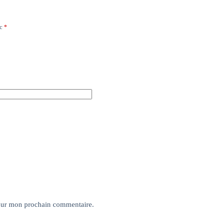
ec
*
pour mon prochain commentaire.