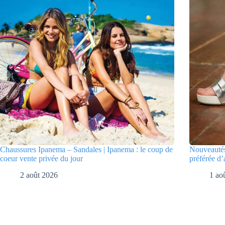
Chaussures Ipanema – Sandales | Ipanema : le coup de
Nouveautés
coeur vente privée du jour
préférée d’
2 août 2026
1 ao