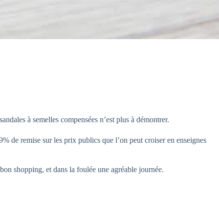
e sandales à semelles compensées n’est plus à démontrer.
9% de remise sur les prix publics que l’on peut croiser en enseignes
 bon shopping, et dans la foulée une agréable journée.