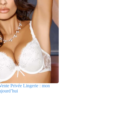
ente Privée Lingerie : mon
ujourd’hui