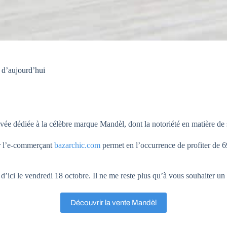
d’aujourd’hui
rivée dédiée à la célèbre marque Mandèl, dont la notoriété en matière d
r l’e-commerçant
bazarchic.com
permet en l’occurrence de profiter de 6
d’ici le vendredi 18 octobre. Il ne me reste plus qu’à vous souhaiter un
Découvrir la vente Mandèl