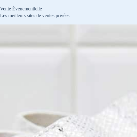
Passer
au
Vente Événementielle
contenu
Les meilleurs sites de ventes privées