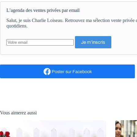
L’agenda des ventes privées par email
Salut, je suis Charlie Loiseau. Retrouvez ma sélection vente privé
quotidiens.
Poster
sur Facebook
Vous aimerez aussi