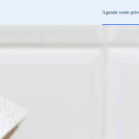
Agenda vente priv