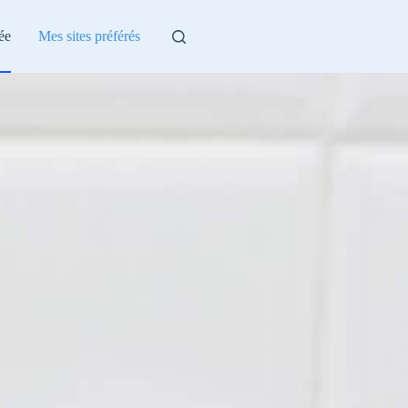
ée
Mes sites préférés