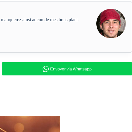
ne manquerez ainsi aucun de mes bons plans
Envoyer
via Whatsapp