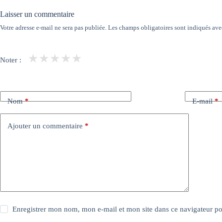
Laisser un commentaire
Votre adresse e-mail ne sera pas publiée.
Les champs obligatoires sont indiqués av
★
★
★
★
★
Noter :
Nom
*
E-mail
*
Ajouter un commentaire
*
Enregistrer mon nom, mon e-mail et mon site dans ce navigateur 