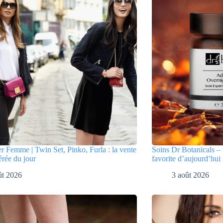
er Femme | Twin Set, Pinko, Furla : la vente
Soins Dr Botanicals – 
érée du jour
favorite d’aujourd’hui
ût 2026
3 août 2026