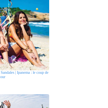
Sandales | Ipanema : le coup de
jour