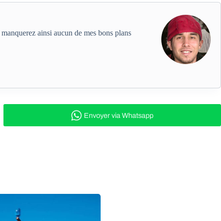
ne manquerez ainsi aucun de mes bons plans
Envoyer
via Whatsapp