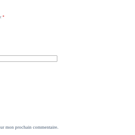
ec
*
pour mon prochain commentaire.