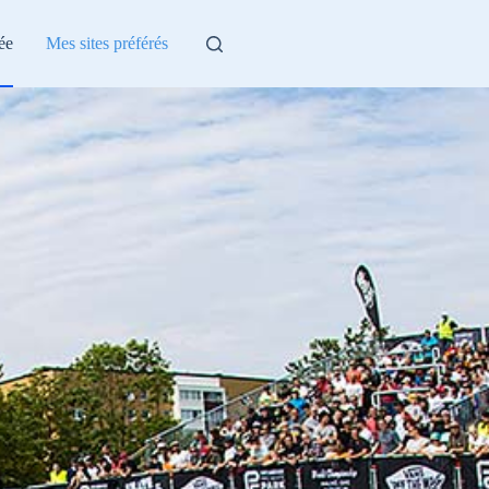
ée
Mes sites préférés