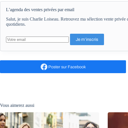
L’agenda des ventes privées par email
Salut, je suis Charlie Loiseau. Retrouvez ma sélection vente privé
quotidiens.
Poster
sur Facebook
Vous aimerez aussi