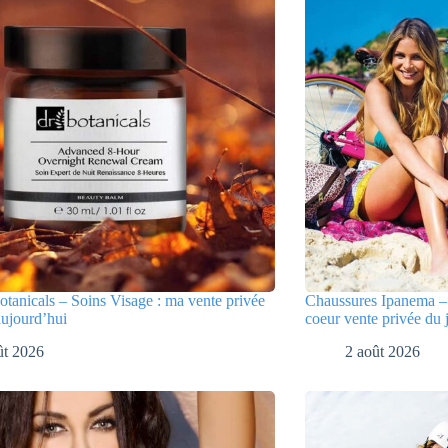
tanicals – Soins Visage : ma vente privée
Chaussures Ipanema – 
aujourd’hui
coeur vente privée du 
ût 2026
2 août 2026