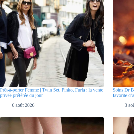
Prêt-à-porter Femme | Twin Set, Pinko, Furla : la vente
Soins Dr Bo
privée préférée du jour
favorite d’
6 août 2026
3 ao