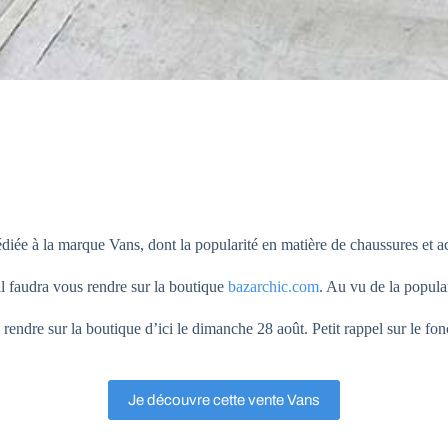
édiée à la marque Vans, dont la popularité en matière de chaussures et 
il faudra vous rendre sur la boutique
bazarchic.com
. Au vu de la popular
 rendre sur la boutique d’ici le dimanche 28 août. Petit rappel sur le fon
Je découvre cette vente Vans