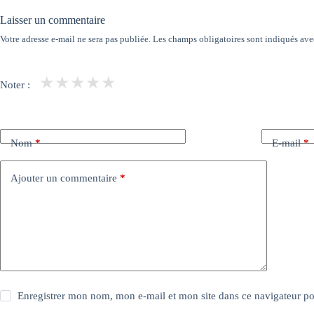
Laisser un commentaire
Votre adresse e-mail ne sera pas publiée.
Les champs obligatoires sont indiqués av
★
★
★
★
★
Noter :
Nom
*
E-mail
*
Ajouter un commentaire
*
Enregistrer mon nom, mon e-mail et mon site dans ce navigateur 