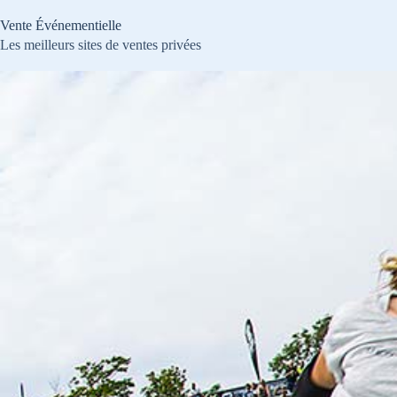
Passer
au
Vente Événementielle
contenu
Les meilleurs sites de ventes privées