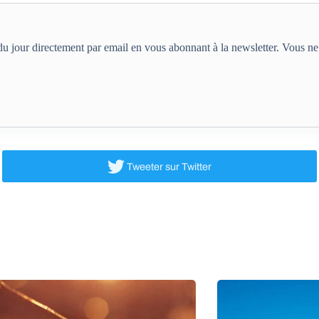
e du jour directement par email en vous abonnant à la newsletter. Vous 
Tweeter
sur Twitter