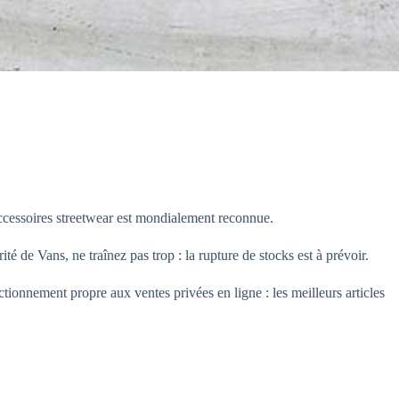
accessoires streetwear est mondialement reconnue.
ité de Vans, ne traînez pas trop : la rupture de stocks est à prévoir.
ctionnement propre aux ventes privées en ligne : les meilleurs articles