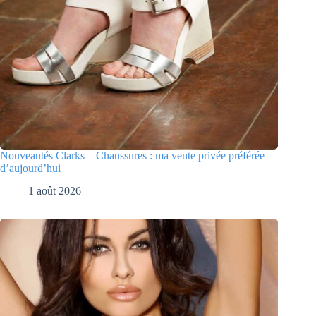
Nouveautés Clarks – Chaussures : ma vente privée préférée
d’aujourd’hui
1 août 2026