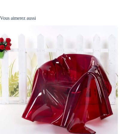
Vous aimerez aussi