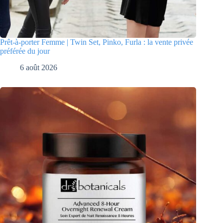
Prêt-à-porter Femme | Twin Set, Pinko, Furla : la vente privée
préférée du jour
6 août 2026