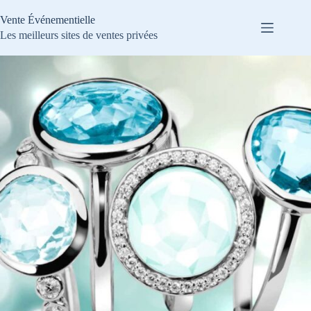
Passer
au
Vente Événementielle
contenu
Les meilleurs sites de ventes privées