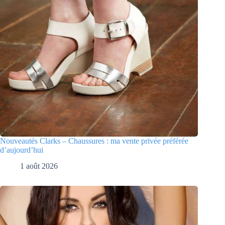
Nouveautés Clarks – Chaussures : ma vente privée préférée
d’aujourd’hui
1 août 2026