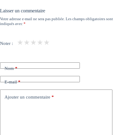
Laisser un commentaire
Votre adresse e-mail ne sera pas publiée.
Les champs obligatoires sont
indiqués avec
*
★
★
★
★
★
Noter :
Nom
*
E-mail
*
Ajouter un commentaire
*