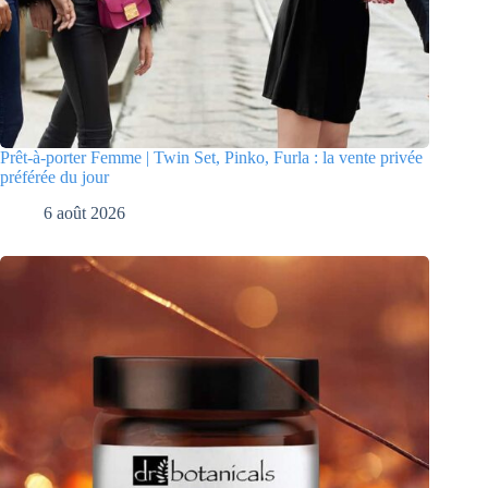
Prêt-à-porter Femme | Twin Set, Pinko, Furla : la vente privée
préférée du jour
6 août 2026