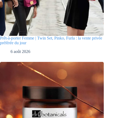
Prêt-à-porter Femme | Twin Set, Pinko, Furla : la vente privée
préférée du jour
6 août 2026