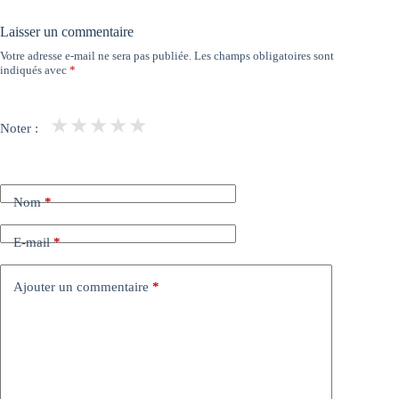
Laisser un commentaire
Votre adresse e-mail ne sera pas publiée.
Les champs obligatoires sont
indiqués avec
*
★
★
★
★
★
Noter :
Nom
*
E-mail
*
Ajouter un commentaire
*