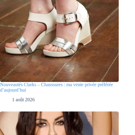
Nouveautés Clarks – Chaussures : ma vente privée préférée
d’aujourd’hui
1 août 2026