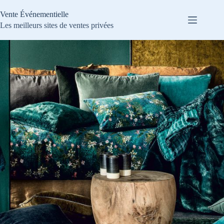
Passer
au
Vente Événementielle
contenu
Les meilleurs sites de ventes privées