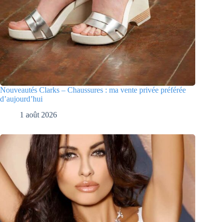
Nouveautés Clarks – Chaussures : ma vente privée préférée
d’aujourd’hui
1 août 2026