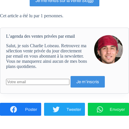
Je me rends sur la vente Sloggi
Cet article a été lu par 1 personnes.
L’agenda des ventes privées par email
Salut, je suis Charlie Loiseau. Retrouvez ma
sélection vente privée du jour directement
par email en vous abonnant à la newsletter.
Vous ne manquerez ainsi aucun de mes bons
plans quotidiens.
Poster
Tweeter
Envoyer