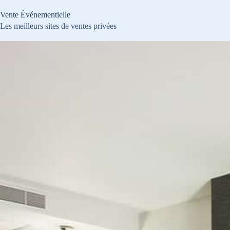
Passer
au
Vente Événementielle
contenu
Les meilleurs sites de ventes privées