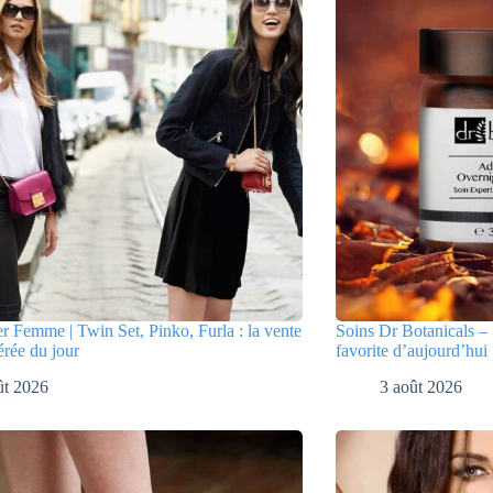
er Femme | Twin Set, Pinko, Furla : la vente
Soins Dr Botanicals – 
érée du jour
favorite d’aujourd’hui
ût 2026
3 août 2026