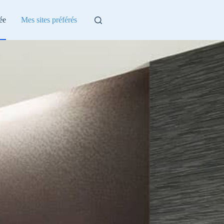
ée
Mes sites préférés