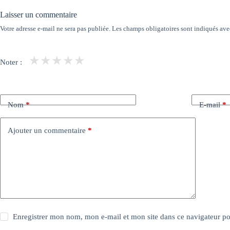
Laisser un commentaire
Votre adresse e-mail ne sera pas publiée.
Les champs obligatoires sont indiqués av
★
★
★
★
★
Noter :
Nom
*
E-mail
*
Ajouter un commentaire
*
Enregistrer mon nom, mon e-mail et mon site dans ce navigateur 