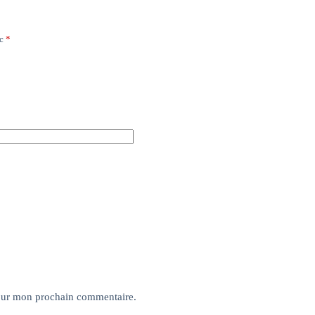
ec
*
pour mon prochain commentaire.