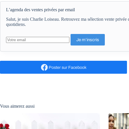
L’agenda des ventes privées par email
Salut, je suis Charlie Loiseau. Retrouvez ma sélection vente privé
quotidiens.
Poster
sur Facebook
Vous aimerez aussi