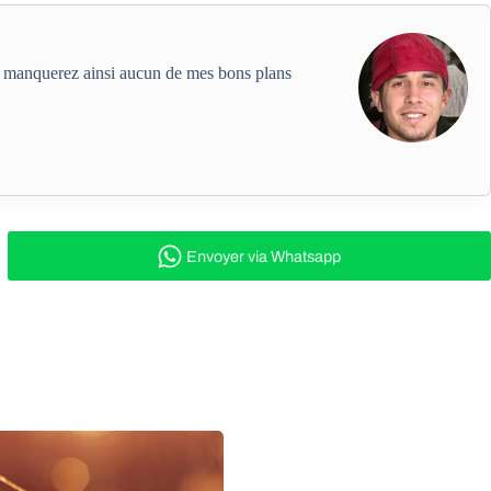
ne manquerez ainsi aucun de mes bons plans
Envoyer
via Whatsapp