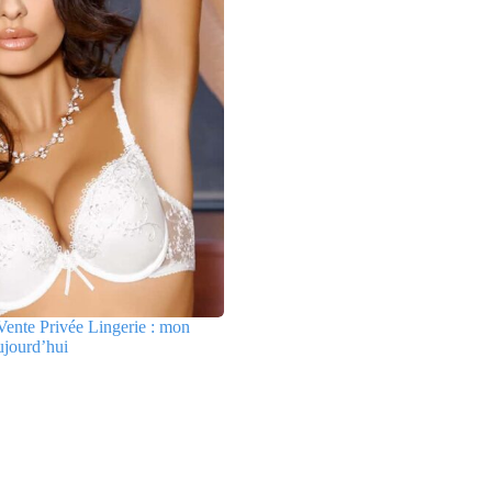
ente Privée Lingerie : mon
ujourd’hui