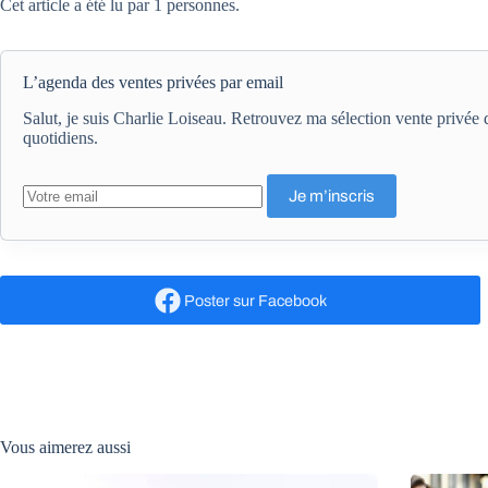
Cet article a été lu par 1 personnes.
L’agenda des ventes privées par email
Salut, je suis Charlie Loiseau. Retrouvez ma sélection vente privé
quotidiens.
Poster
sur Facebook
Vous aimerez aussi