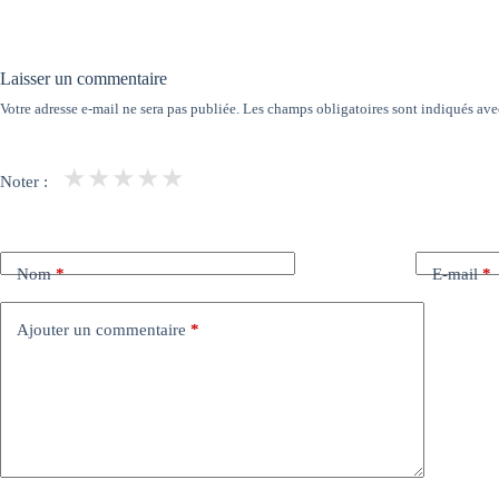
Laisser un commentaire
Votre adresse e-mail ne sera pas publiée.
Les champs obligatoires sont indiqués av
★
★
★
★
★
Noter :
Nom
*
E-mail
*
Ajouter un commentaire
*