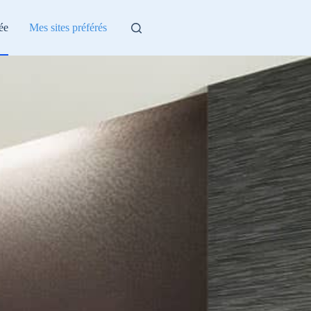
ée
Mes sites préférés