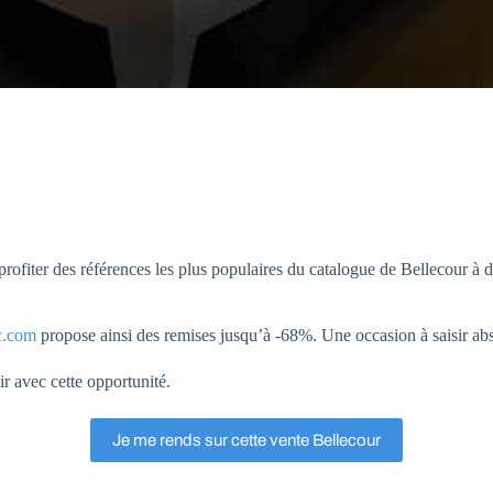
fiter des références les plus populaires du catalogue de Bellecour à de
c.com
propose ainsi des remises jusqu’à -68%. Une occasion à saisir a
r avec cette opportunité.
Je me rends sur cette vente Bellecour