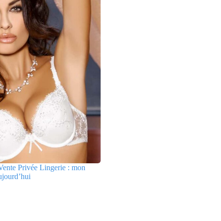
ente Privée Lingerie : mon
ujourd’hui