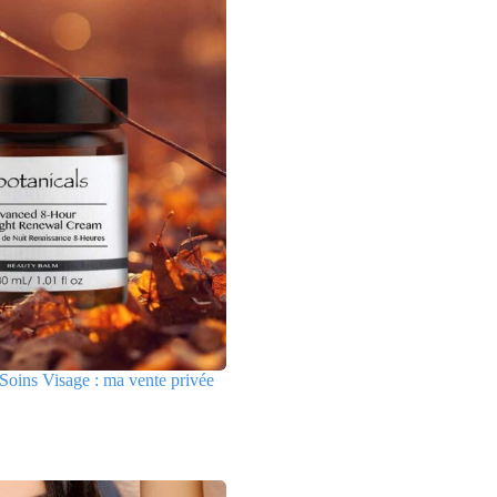
Soins Visage : ma vente privée