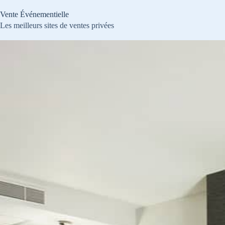
Passer
au
Vente Événementielle
contenu
Les meilleurs sites de ventes privées