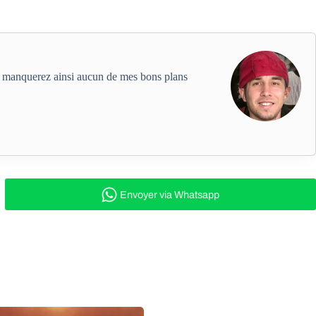
ne manquerez ainsi aucun de mes bons plans
Envoyer
via Whatsapp