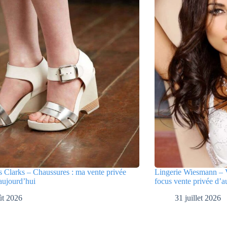
 Clarks – Chaussures : ma vente privée
Lingerie Wiesmann – V
aujourd’hui
focus vente privée d’a
ût 2026
31 juillet 2026