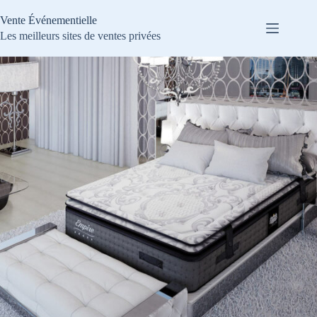
Passer
au
Vente Événementielle
contenu
Les meilleurs sites de ventes privées