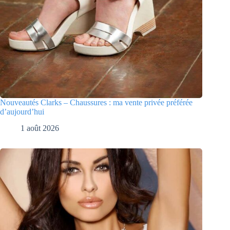
Nouveautés Clarks – Chaussures : ma vente privée préférée
d’aujourd’hui
1 août 2026