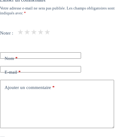
Votre adresse e-mail ne sera pas publiée.
Les champs obligatoires sont
indiqués avec
*
★
★
★
★
★
Noter :
Nom
*
E-mail
*
Ajouter un commentaire
*