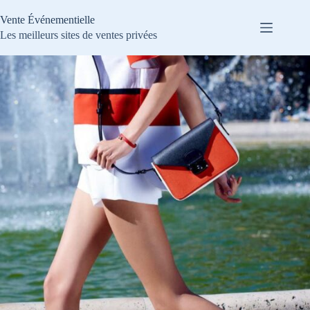
Passer
au
Vente Événementielle
contenu
Les meilleurs sites de ventes privées