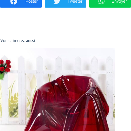
Poster
Tweeter
Envoyer
Vous aimerez aussi