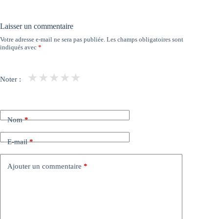
Laisser un commentaire
Votre adresse e-mail ne sera pas publiée.
Les champs obligatoires sont
indiqués avec
*
★
★
★
★
★
Noter :
Nom
*
E-mail
*
Ajouter un commentaire
*