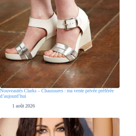
Nouveautés Clarks – Chaussures : ma vente privée préférée
d’aujourd’hui
1 août 2026