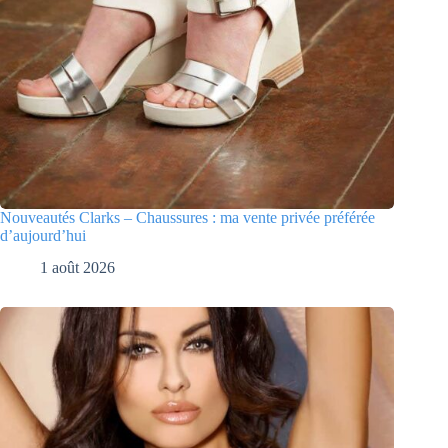
Nouveautés Clarks – Chaussures : ma vente privée préférée
d’aujourd’hui
1 août 2026