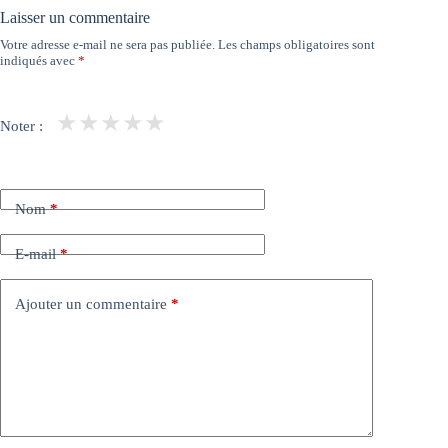
Laisser un commentaire
Votre adresse e-mail ne sera pas publiée.
Les champs obligatoires sont
indiqués avec
*
★
★
★
★
★
Noter :
Nom
*
E-mail
*
Ajouter un commentaire
*