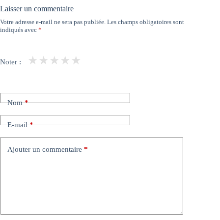
Laisser un commentaire
Votre adresse e-mail ne sera pas publiée.
Les champs obligatoires sont
indiqués avec
*
★
★
★
★
★
Noter :
Nom
*
E-mail
*
Ajouter un commentaire
*