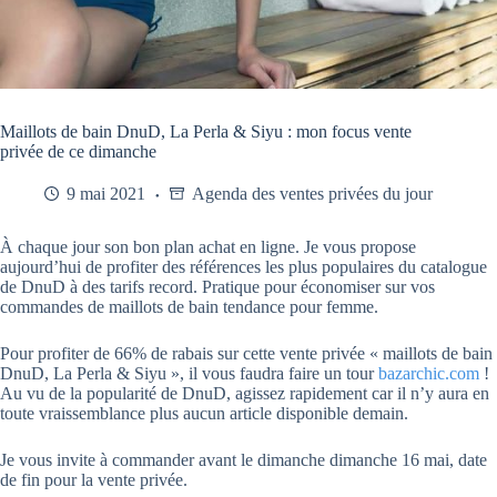
Maillots de bain DnuD, La Perla & Siyu : mon focus vente
privée de ce dimanche
9 mai 2021
Agenda des ventes privées du jour
À chaque jour son bon plan achat en ligne. Je vous propose
aujourd’hui de profiter des références les plus populaires du catalogue
de DnuD à des tarifs record. Pratique pour économiser sur vos
commandes de maillots de bain tendance pour femme.
Pour profiter de 66% de rabais sur cette vente privée « maillots de bain
DnuD, La Perla & Siyu », il vous faudra faire un tour
bazarchic.com
!
Au vu de la popularité de DnuD, agissez rapidement car il n’y aura en
toute vraissemblance plus aucun article disponible demain.
Je vous invite à commander avant le dimanche dimanche 16 mai, date
de fin pour la vente privée.