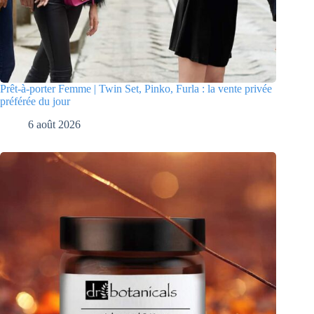
Prêt-à-porter Femme | Twin Set, Pinko, Furla : la vente privée
préférée du jour
6 août 2026