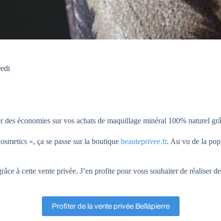
redi
er des économies sur vos achats de maquillage minéral 100% naturel grâc
Cosmetics », ça se passe sur la boutique
beauteprivee.fr
. Au vu de la popu
âce à cette vente privée. J’en profite pour vous souhaiter de réaliser de
Profiter de la vente privée Bellápierre