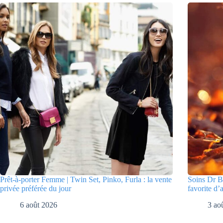
Prêt-à-porter Femme | Twin Set, Pinko, Furla : la vente
Soins Dr Bo
privée préférée du jour
favorite d’
6 août 2026
3 ao