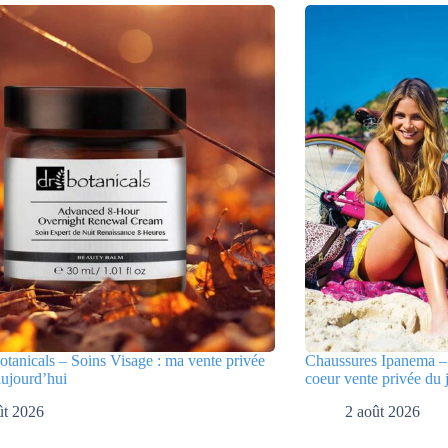
tanicals – Soins Visage : ma vente privée
Chaussures Ipanema – 
aujourd’hui
coeur vente privée du 
ût 2026
2 août 2026