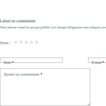
Laisser un commentaire
Votre adresse e-mail ne sera pas publiée.
Les champs obligatoires sont indiqués av
★
★
★
★
★
Noter :
Nom
*
E-mail
*
Ajouter un commentaire
*