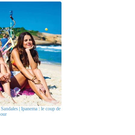
Sandales | Ipanema : le coup de
jour