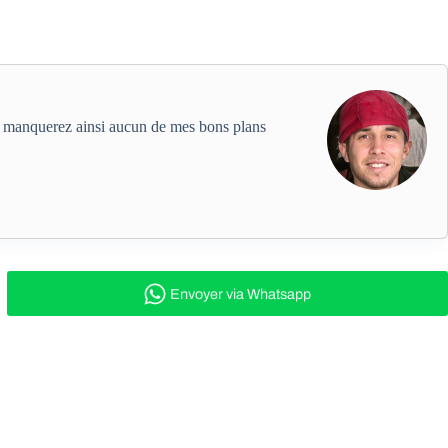
ne manquerez ainsi aucun de mes bons plans
Envoyer
via Whatsapp