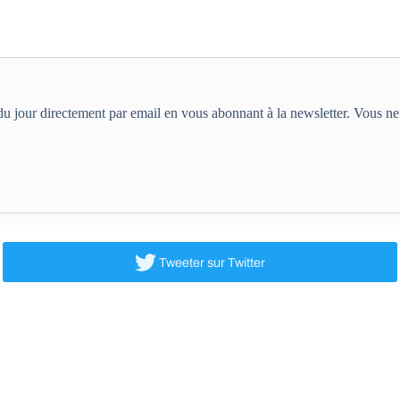
e du jour directement par email en vous abonnant à la newsletter. Vous 
Tweeter
sur Twitter