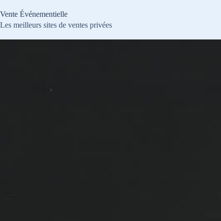
Passer
au
Vente Événementielle
contenu
Les meilleurs sites de ventes privées