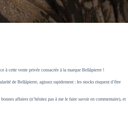
e à cette vente privée consacrée à la marque Bellápierre !
larité de Bellápierre, agissez rapidement : les stocks risquent d’être
 bonnes affaires (n’hésitez pas à me le faire savoir en commentaire), et