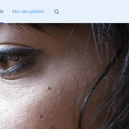
ée
Mes sites préférés