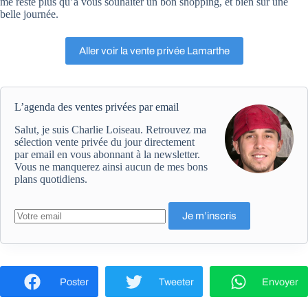
me reste plus qu’à vous souhaiter un bon shopping, et bien sûr une
belle journée.
Aller voir la vente privée Lamarthe
L’agenda des ventes privées par email
Salut, je suis Charlie Loiseau. Retrouvez ma
sélection vente privée du jour directement
par email en vous abonnant à la newsletter.
Vous ne manquerez ainsi aucun de mes bons
plans quotidiens.
Poster
Tweeter
Envoyer