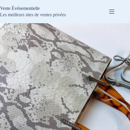
Passer
au
Vente Événementielle
contenu
Les meilleurs sites de ventes privées