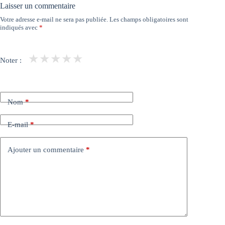
Laisser un commentaire
Votre adresse e-mail ne sera pas publiée.
Les champs obligatoires sont
indiqués avec
*
★
★
★
★
★
Noter :
Nom
*
E-mail
*
Ajouter un commentaire
*