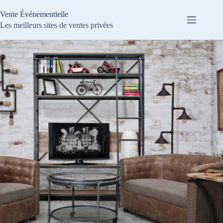
Passer
au
Vente Événementielle
contenu
Les meilleurs sites de ventes privées