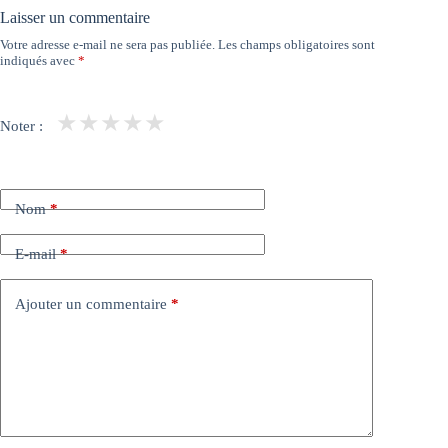
Laisser un commentaire
Votre adresse e-mail ne sera pas publiée.
Les champs obligatoires sont
indiqués avec
*
★
★
★
★
★
Noter :
Nom
*
E-mail
*
Ajouter un commentaire
*