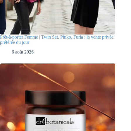
Prêt-à-porter Femme | Twin Set, Pinko, Furla : la vente privée
préférée du jour
6 août 2026