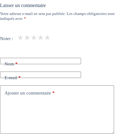
Laisser un commentaire
Votre adresse e-mail ne sera pas publiée.
Les champs obligatoires sont
indiqués avec
*
★
★
★
★
★
Noter :
Nom
*
E-mail
*
Ajouter un commentaire
*