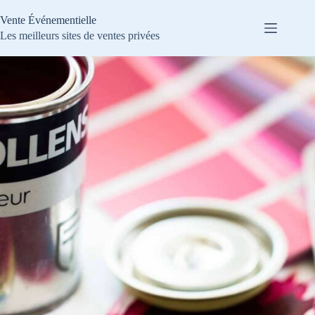
Passer
au
Vente Événementielle
contenu
Les meilleurs sites de ventes privées