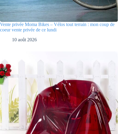
Vente privée Moma Bikes – Vélos tout terrain : mon coup de
coeur vente privée de ce lundi
10 août 2026