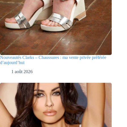
Nouveautés Clarks – Chaussures : ma vente privée préférée
d’aujourd’hui
1 août 2026