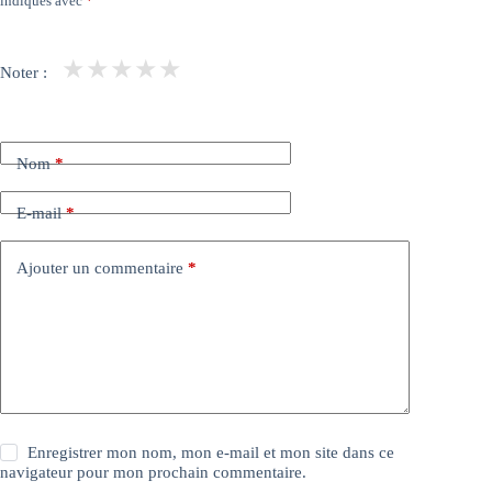
indiqués avec
*
★
★
★
★
★
Noter :
Nom
*
E-mail
*
Ajouter un commentaire
*
Enregistrer mon nom, mon e-mail et mon site dans ce
navigateur pour mon prochain commentaire.