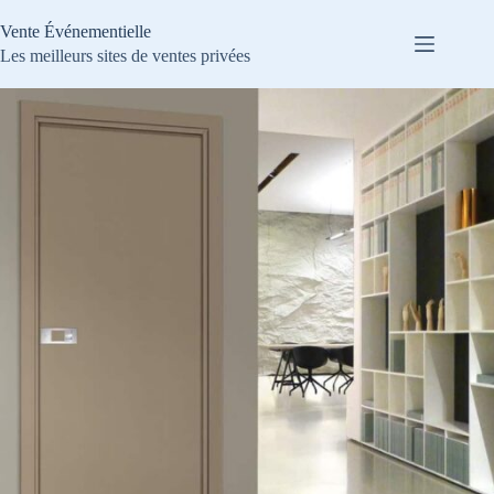
Passer
au
Vente Événementielle
contenu
Les meilleurs sites de ventes privées