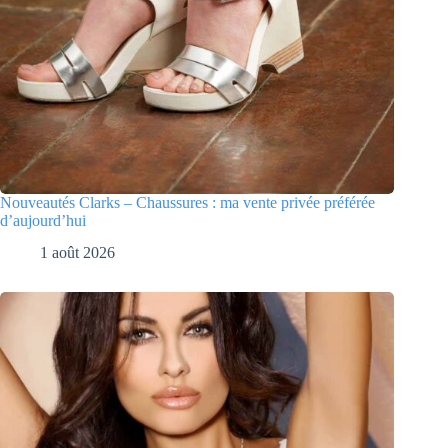
Nouveautés Clarks – Chaussures : ma vente privée préférée
d’aujourd’hui
1 août 2026