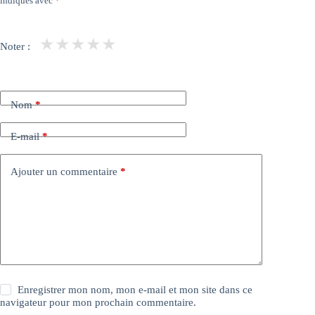
indiqués avec
*
★
★
★
★
★
Noter :
Nom
*
E-mail
*
Ajouter un commentaire
*
Enregistrer mon nom, mon e-mail et mon site dans ce
navigateur pour mon prochain commentaire.