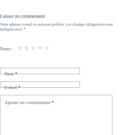
Laisser un commentaire
Votre adresse e-mail ne sera pas publiée.
Les champs obligatoires sont
indiqués avec
*
★
★
★
★
★
Noter :
Nom
*
E-mail
*
Ajouter un commentaire
*