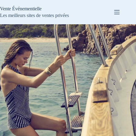
Passer
au
Vente Événementielle
contenu
Les meilleurs sites de ventes privées