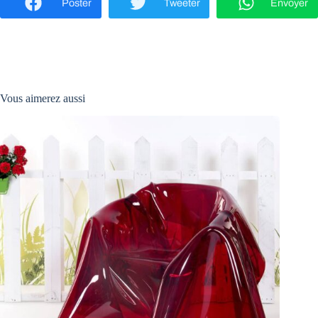
Poster
Tweeter
Envoyer
Vous aimerez aussi