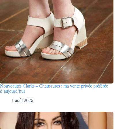
Nouveautés Clarks – Chaussures : ma vente privée préférée
d’aujourd’hui
1 août 2026