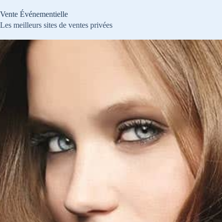
Passer
au
Vente Événementielle
contenu
Les meilleurs sites de ventes privées