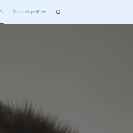
ée
Mes sites préférés