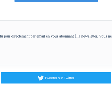
e du jour directement par email en vous abonnant à la newsletter. Vous 
Tweeter
sur Twitter