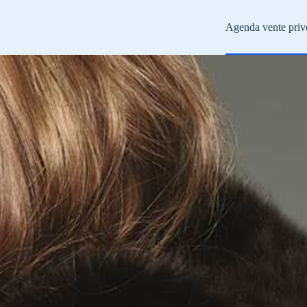
Agenda vente priv