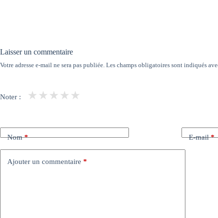
Laisser un commentaire
Votre adresse e-mail ne sera pas publiée.
Les champs obligatoires sont indiqués av
★
★
★
★
★
Noter :
Nom
*
E-mail
*
Ajouter un commentaire
*