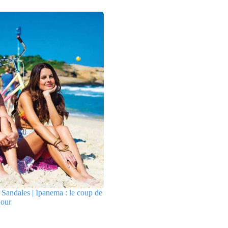
Sandales | Ipanema : le coup de
jour