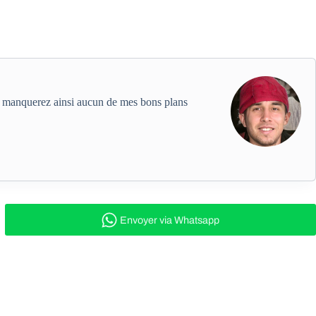
ne manquerez ainsi aucun de mes bons plans
Envoyer
via Whatsapp