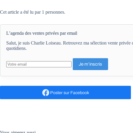
Cet article a été lu par 1 personnes.
L’agenda des ventes privées par email
Salut, je suis Charlie Loiseau. Retrouvez ma sélection vente privé
quotidiens.
Poster
sur Facebook
Vous aimerez aussi