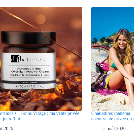
tanicals – Soins Visage : ma vente privée
Chaussures Ipanema – 
aujourd’hui
coeur vente privée du 
ût 2026
2 août 2026