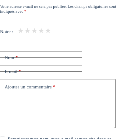
Votre adresse e-mail ne sera pas publiée.
Les champs obligatoires sont
indiqués avec
*
★
★
★
★
★
Noter :
Nom
*
E-mail
*
Ajouter un commentaire
*