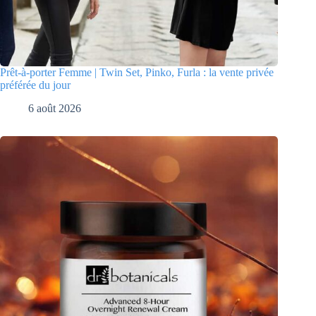
Prêt-à-porter Femme | Twin Set, Pinko, Furla : la vente privée
préférée du jour
6 août 2026