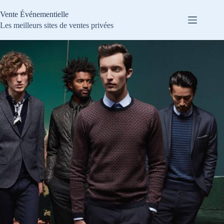
Passer
au
Vente Événementielle
contenu
Les meilleurs sites de ventes privées