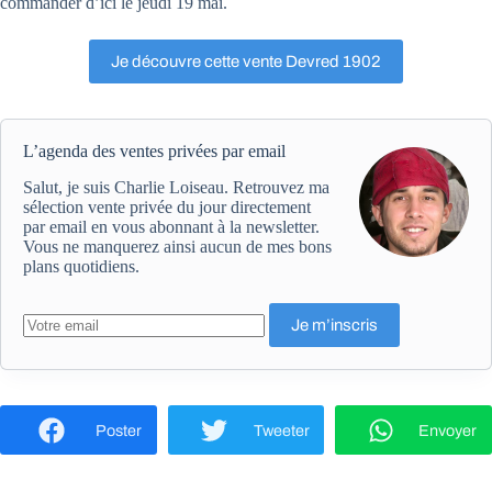
commander d’ici le jeudi 19 mai.
Je découvre cette vente Devred 1902
L’agenda des ventes privées par email
Salut, je suis Charlie Loiseau. Retrouvez ma
sélection vente privée du jour directement
par email en vous abonnant à la newsletter.
Vous ne manquerez ainsi aucun de mes bons
plans quotidiens.
Poster
Tweeter
Envoyer