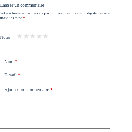
Laisser un commentaire
Votre adresse e-mail ne sera pas publiée.
Les champs obligatoires sont
indiqués avec
*
★
★
★
★
★
Noter :
Nom
*
E-mail
*
Ajouter un commentaire
*