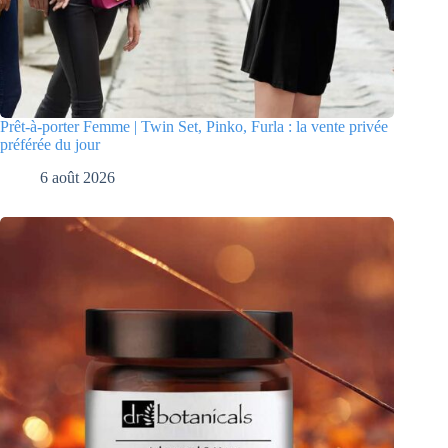
Prêt-à-porter Femme | Twin Set, Pinko, Furla : la vente privée
préférée du jour
6 août 2026