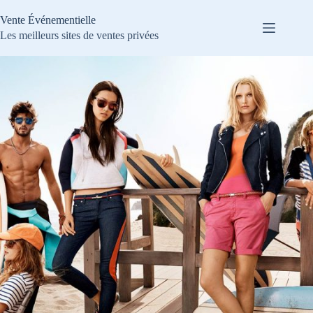
Passer
au
Vente Événementielle
contenu
Les meilleurs sites de ventes privées