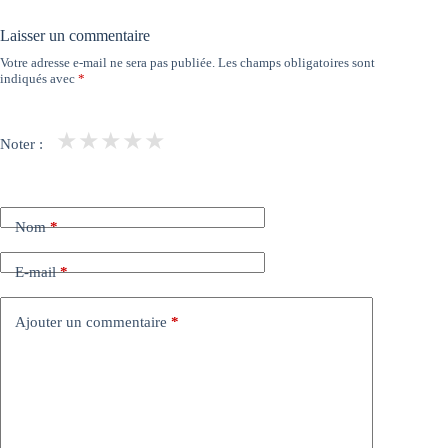
Laisser un commentaire
Votre adresse e-mail ne sera pas publiée.
Les champs obligatoires sont
indiqués avec
*
★
★
★
★
★
Noter :
Nom
*
E-mail
*
Ajouter un commentaire
*