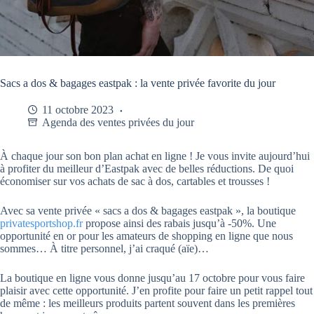
Sacs a dos & bagages eastpak : la vente privée favorite du jour
11 octobre 2023
Agenda des ventes privées du jour
À chaque jour son bon plan achat en ligne ! Je vous invite aujourd’hui
à profiter du meilleur d’Eastpak avec de belles réductions. De quoi
économiser sur vos achats de sac à dos, cartables et trousses !
Avec sa vente privée « sacs a dos & bagages eastpak », la boutique
privatesportshop.fr
propose ainsi des rabais jusqu’à -50%. Une
opportunité en or pour les amateurs de shopping en ligne que nous
sommes… À titre personnel, j’ai craqué (aïe)…
La boutique en ligne vous donne jusqu’au 17 octobre pour vous faire
plaisir avec cette opportunité. J’en profite pour faire un petit rappel tout
de même : les meilleurs produits partent souvent dans les premières