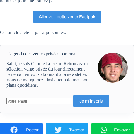
heures et jours, ne traînez pas.
Aller voir cette vente Eastpak
Cet article a été lu par 2 personnes.
L’agenda des ventes privées par email
Salut, je suis Charlie Loiseau. Retrouvez ma
sélection vente privée du jour directement
par email en vous abonnant à la newsletter.
Vous ne manquerez ainsi aucun de mes bons
plans quotidiens.
Poster
Tweeter
Envoyer