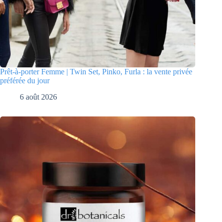
Prêt-à-porter Femme | Twin Set, Pinko, Furla : la vente privée
préférée du jour
6 août 2026