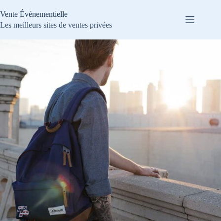
Passer
au
Vente Événementielle
contenu
Les meilleurs sites de ventes privées