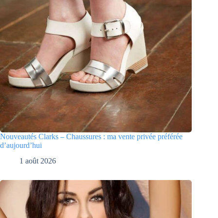
Nouveautés Clarks – Chaussures : ma vente privée préférée
d’aujourd’hui
1 août 2026