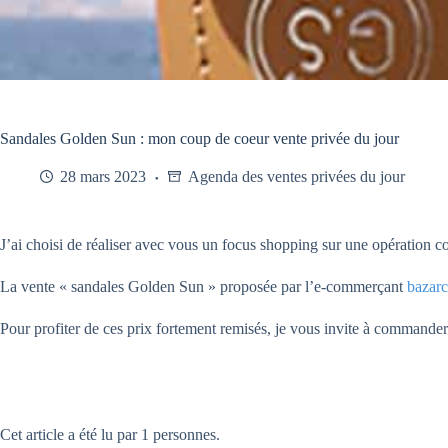
Sandales Golden Sun : mon coup de coeur vente privée du jour
28 mars 2023
Agenda des ventes privées du jour
J’ai choisi de réaliser avec vous un focus shopping sur une opération c
La vente « sandales Golden Sun » proposée par l’e-commerçant
bazar
Pour profiter de ces prix fortement remisés, je vous invite à commander a
Cet article a été lu par 1 personnes.