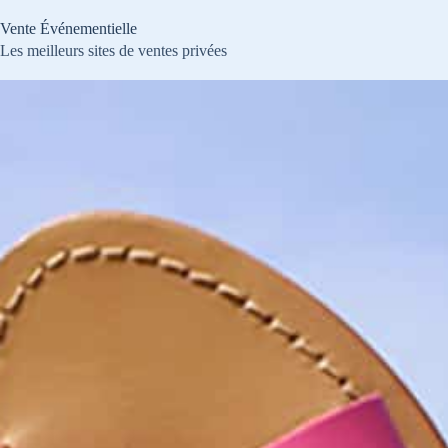
Passer
au
Vente Événementielle
contenu
Les meilleurs sites de ventes privées