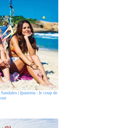
Sandales | Ipanema : le coup de
jour