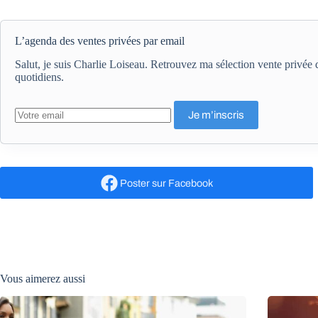
L’agenda des ventes privées par email
Salut, je suis Charlie Loiseau. Retrouvez ma sélection vente privé
quotidiens.
Poster
sur Facebook
Vous aimerez aussi