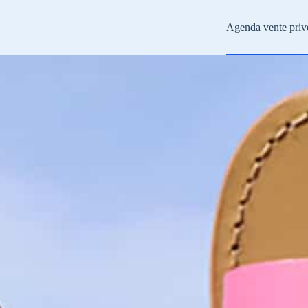
Agenda vente priv