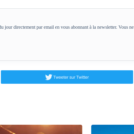
e du jour directement par email en vous abonnant à la newsletter. Vous 
Tweeter
sur Twitter