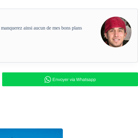
ne manquerez ainsi aucun de mes bons plans
Envoyer
via Whatsapp