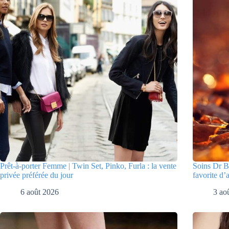
Prêt-à-porter Femme | Twin Set, Pinko, Furla : la vente
Soins Dr Bo
privée préférée du jour
favorite d’
6 août 2026
3 ao