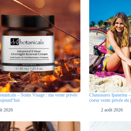
tanicals – Soins Visage : ma vente privée
Chaussures Ipanema – 
aujourd’hui
coeur vente privée du 
ût 2026
2 août 2026