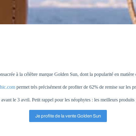
onsacrée à la célèbre marque Golden Sun, dont la popularité en matière 
chic.com
permet très précisément de profiter de 62% de remise sur les pri
vant le 3 avril. Petit rappel pour les néophytes : les meilleurs produits
Je profite de la vente Golden Sun