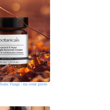
Soins Visage : ma vente privée