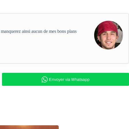
ne manquerez ainsi aucun de mes bons plans
Envoyer
via Whatsapp