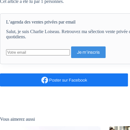
Cet article a été lu par 1 personnes.
L’agenda des ventes privées par email
Salut, je suis Charlie Loiseau. Retrouvez ma sélection vente privé
quotidiens.
Poster
sur Facebook
Vous aimerez aussi