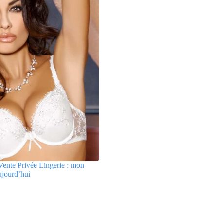
ente Privée Lingerie : mon
ujourd’hui