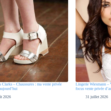
 Clarks – Chaussures : ma vente privée
Lingerie Wiesmann – V
aujourd’hui
focus vente privée d’a
ût 2026
31 juillet 2026