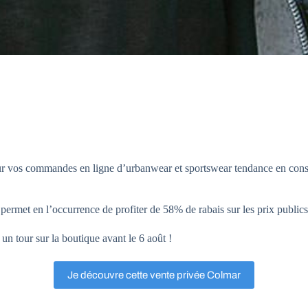
r vos commandes en ligne d’urbanwear et sportswear tendance en consult
permet en l’occurrence de profiter de 58% de rabais sur les prix public
 un tour sur la boutique avant le 6 août !
Je découvre cette vente privée Colmar