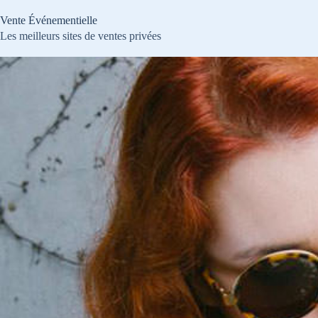
Passer
au
Vente Événementielle
contenu
Les meilleurs sites de ventes privées