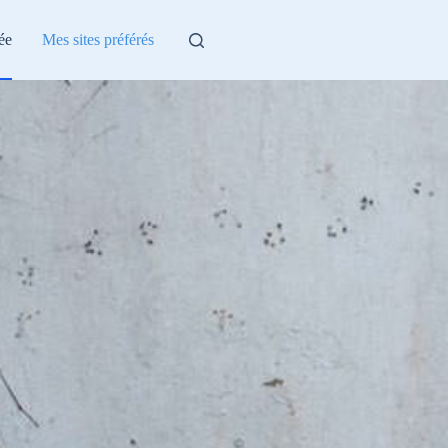
ée
Mes sites préférés