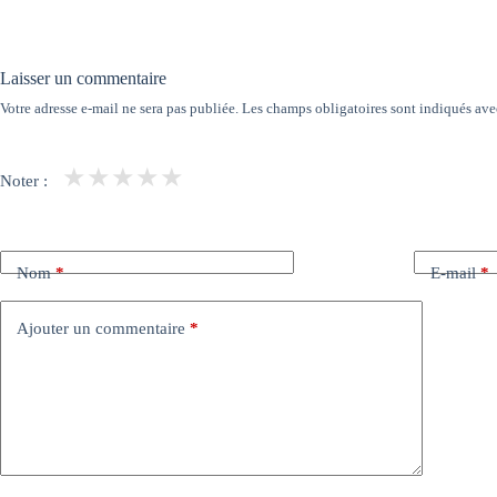
Laisser un commentaire
Votre adresse e-mail ne sera pas publiée.
Les champs obligatoires sont indiqués av
★
★
★
★
★
Noter :
Nom
*
E-mail
*
Ajouter un commentaire
*