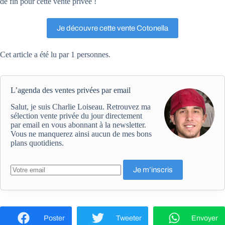
de fin pour cette vente privée !
Je découvre cette vente Cotonella
Cet article a été lu par 1 personnes.
L’agenda des ventes privées par email
Salut, je suis Charlie Loiseau. Retrouvez ma
sélection vente privée du jour directement
par email en vous abonnant à la newsletter.
Vous ne manquerez ainsi aucun de mes bons
plans quotidiens.
Poster
Tweeter
Envoyer