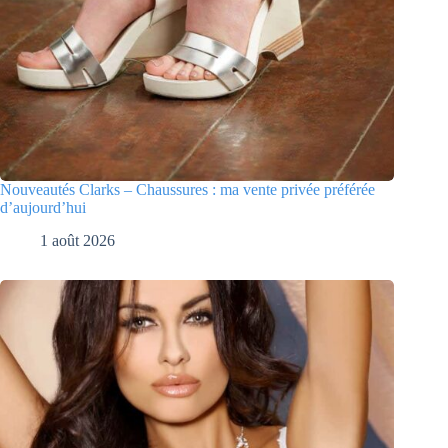
Nouveautés Clarks – Chaussures : ma vente privée préférée
d’aujourd’hui
1 août 2026