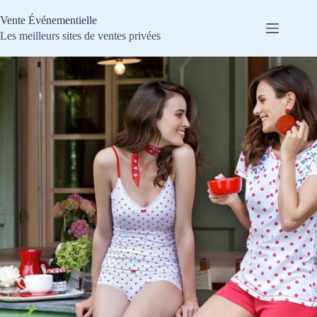
Passer
au
Vente Événementielle
contenu
Les meilleurs sites de ventes privées