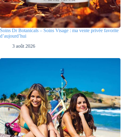
Soins Dr Botanicals – Soins Visage : ma vente privée favorite
d’aujourd’hui
3 août 2026