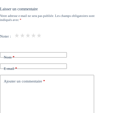
Laisser un commentaire
Votre adresse e-mail ne sera pas publiée.
Les champs obligatoires sont
indiqués avec
*
★
★
★
★
★
Noter :
Nom
*
E-mail
*
Ajouter un commentaire
*