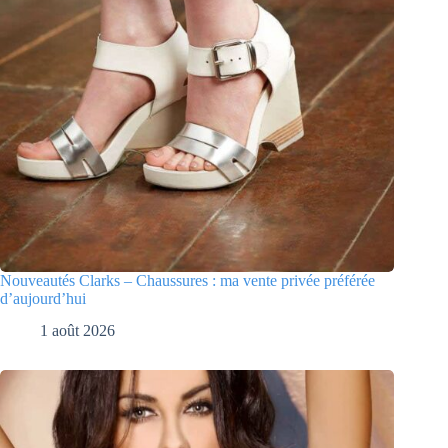
Nouveautés Clarks – Chaussures : ma vente privée préférée
d’aujourd’hui
1 août 2026