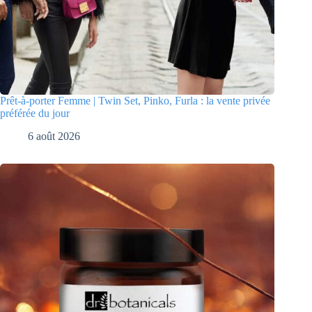
Prêt-à-porter Femme | Twin Set, Pinko, Furla : la vente privée
préférée du jour
6 août 2026