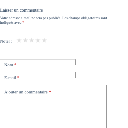
Laisser un commentaire
Votre adresse e-mail ne sera pas publiée.
Les champs obligatoires sont
indiqués avec
*
★
★
★
★
★
Noter :
Nom
*
E-mail
*
Ajouter un commentaire
*