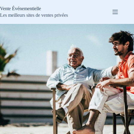
Passer
au
Vente Événementielle
contenu
Les meilleurs sites de ventes privées