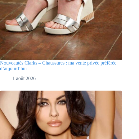
Nouveautés Clarks – Chaussures : ma vente privée préférée
d’aujourd’hui
1 août 2026