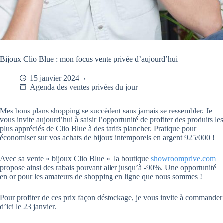
Bijoux Clio Blue : mon focus vente privée d’aujourd’hui
15 janvier 2024
Agenda des ventes privées du jour
Mes bons plans shopping se succèdent sans jamais se ressembler. Je
vous invite aujourd’hui à saisir l’opportunité de profiter des produits les
plus appréciés de Clio Blue à des tarifs plancher. Pratique pour
économiser sur vos achats de bijoux intemporels en argent 925/000 !
Avec sa vente « bijoux Clio Blue », la boutique
showroomprive.com
propose ainsi des rabais pouvant aller jusqu’à -90%. Une opportunité
en or pour les amateurs de shopping en ligne que nous sommes !
Pour profiter de ces prix façon déstockage, je vous invite à commander
d’ici le 23 janvier.