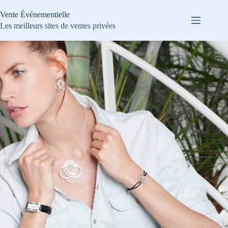
Passer
au
Vente Événementielle
contenu
Les meilleurs sites de ventes privées