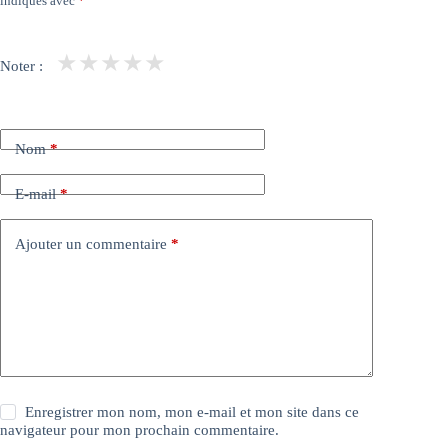
indiqués avec
*
★
★
★
★
★
Noter :
Nom
*
E-mail
*
Ajouter un commentaire
*
Enregistrer mon nom, mon e-mail et mon site dans ce
navigateur pour mon prochain commentaire.