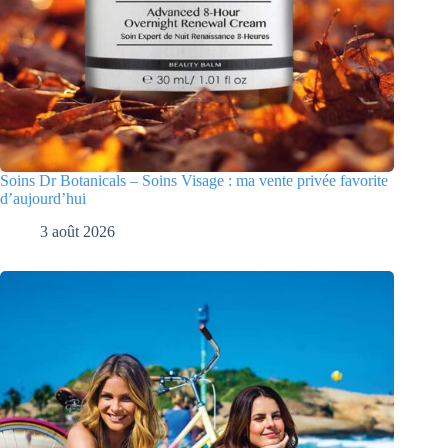
Soins Dr Botanicals – Soins Visage : ma vente privée favorite
d’aujourd’hui
3 août 2026