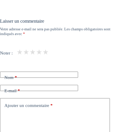
Laisser un commentaire
Votre adresse e-mail ne sera pas publiée.
Les champs obligatoires sont
indiqués avec
*
★
★
★
★
★
Noter :
Nom
*
E-mail
*
Ajouter un commentaire
*