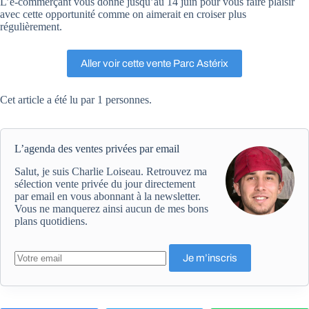
L’e-commerçant vous donne jusqu’au 14 juin pour vous faire plaisir
avec cette opportunité comme on aimerait en croiser plus
régulièrement.
Aller voir cette vente Parc Astérix
Cet article a été lu par 1 personnes.
L’agenda des ventes privées par email
Salut, je suis Charlie Loiseau. Retrouvez ma
sélection vente privée du jour directement
par email en vous abonnant à la newsletter.
Vous ne manquerez ainsi aucun de mes bons
plans quotidiens.