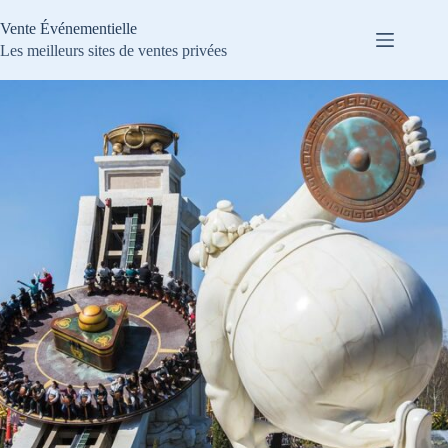
Passer
au
Vente Événementielle
contenu
Les meilleurs sites de ventes privées