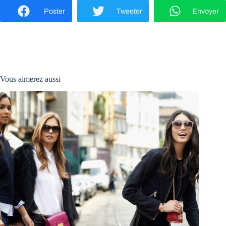
Poster
Tweeter
Envoyer
Vous aimerez aussi