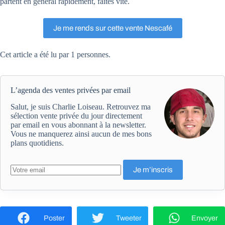
partent en général rapidement, faites vite.
Je me rends sur cette vente Nescafé
Cet article a été lu par 1 personnes.
L’agenda des ventes privées par email
Salut, je suis Charlie Loiseau. Retrouvez ma
sélection vente privée du jour directement
par email en vous abonnant à la newsletter.
Vous ne manquerez ainsi aucun de mes bons
plans quotidiens.
Poster
Tweeter
Envoyer