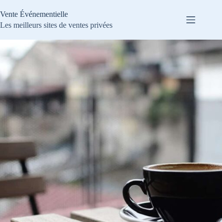
Passer
au
Vente Événementielle
contenu
Les meilleurs sites de ventes privées