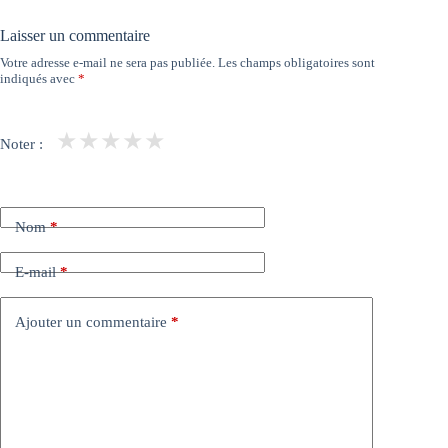
Laisser un commentaire
Votre adresse e-mail ne sera pas publiée.
Les champs obligatoires sont
indiqués avec
*
★
★
★
★
★
Noter :
Nom
*
E-mail
*
Ajouter un commentaire
*