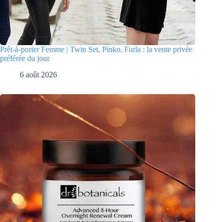
Prêt-à-porter Femme | Twin Set, Pinko, Furla : la vente privée
préférée du jour
6 août 2026