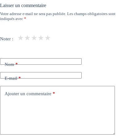
Laisser un commentaire
Votre adresse e-mail ne sera pas publiée.
Les champs obligatoires sont
indiqués avec
*
★
★
★
★
★
Noter :
Nom
*
E-mail
*
Ajouter un commentaire
*