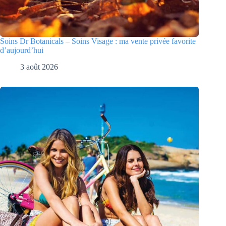
Soins Dr Botanicals – Soins Visage : ma vente privée favorite
d’aujourd’hui
3 août 2026