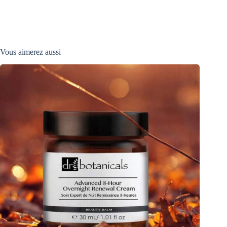
Vous aimerez aussi