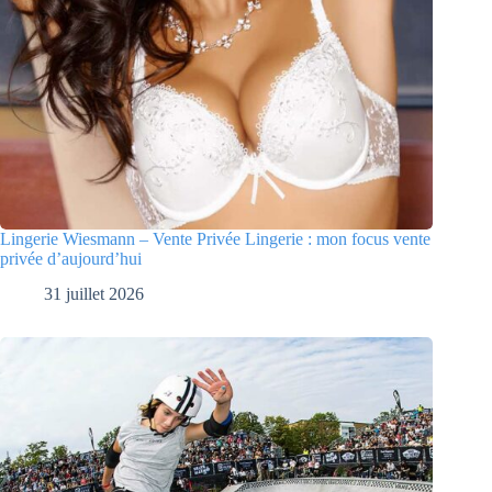
Lingerie Wiesmann – Vente Privée Lingerie : mon focus vente
privée d’aujourd’hui
31 juillet 2026