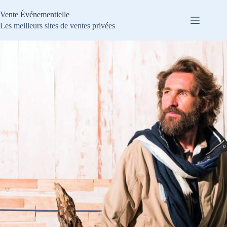
Passer
au
Vente Événementielle
contenu
Les meilleurs sites de ventes privées