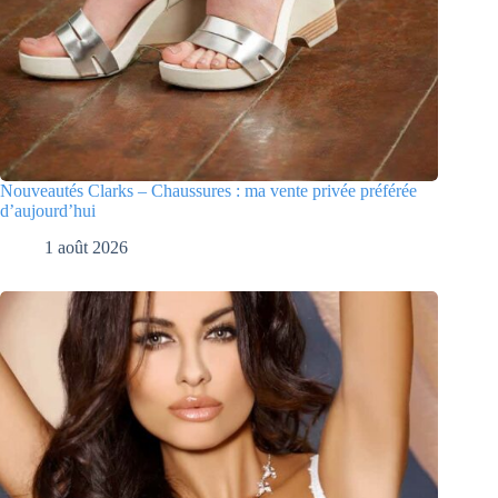
Nouveautés Clarks – Chaussures : ma vente privée préférée
d’aujourd’hui
1 août 2026