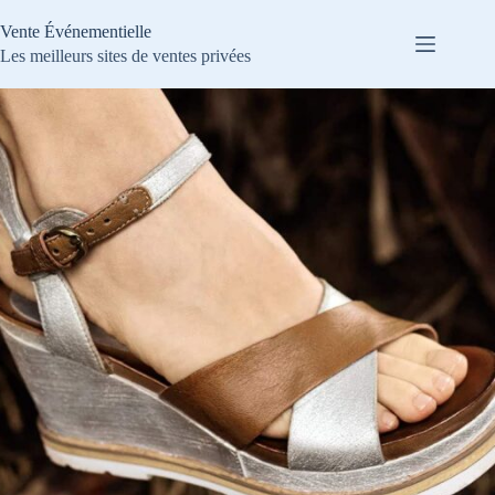
Passer
au
Vente Événementielle
contenu
Les meilleurs sites de ventes privées