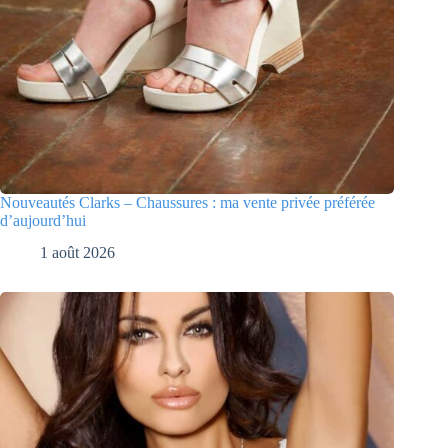
Nouveautés Clarks – Chaussures : ma vente privée préférée
d’aujourd’hui
1 août 2026