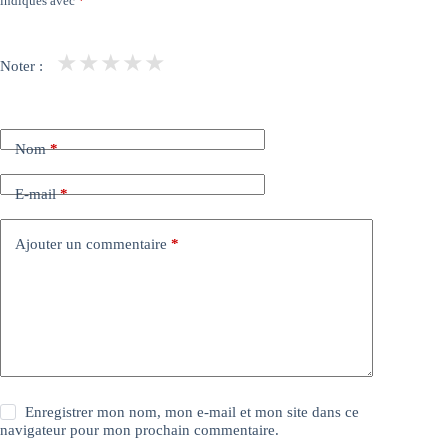
indiqués avec
*
★
★
★
★
★
Noter :
Nom
*
E-mail
*
Ajouter un commentaire
*
Enregistrer mon nom, mon e-mail et mon site dans ce
navigateur pour mon prochain commentaire.