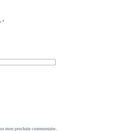
ec
*
pour mon prochain commentaire.