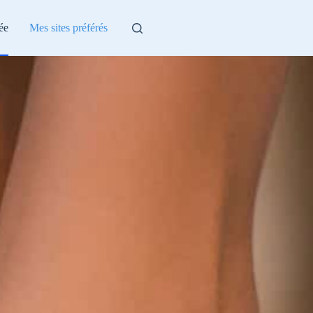
ée
Mes sites préférés