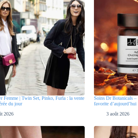
er Femme | Twin Set, Pinko, Furla : la vente
Soins Dr Botanicals – 
érée du jour
favorite d’aujourd’hui
ût 2026
3 août 2026