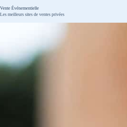
Passer
au
Vente Événementielle
contenu
Les meilleurs sites de ventes privées