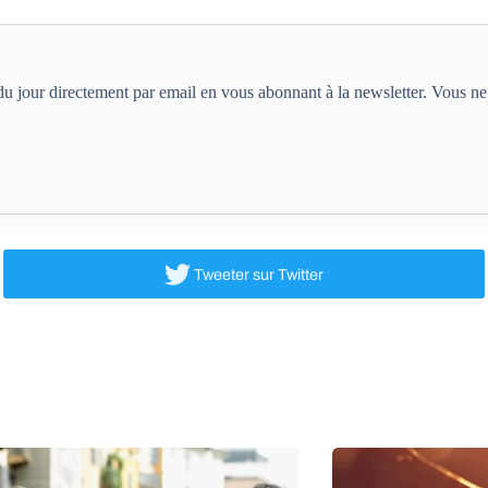
e du jour directement par email en vous abonnant à la newsletter. Vous 
Tweeter
sur Twitter