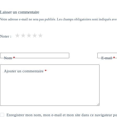
Laisser un commentaire
Votre adresse e-mail ne sera pas publiée.
Les champs obligatoires sont indiqués av
★
★
★
★
★
Noter :
Nom
*
E-mail
*
Ajouter un commentaire
*
Enregistrer mon nom, mon e-mail et mon site dans ce navigateur 