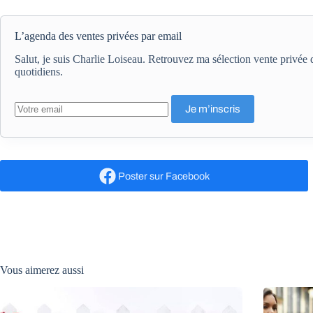
L’agenda des ventes privées par email
Salut, je suis Charlie Loiseau. Retrouvez ma sélection vente privé
quotidiens.
Poster
sur Facebook
Vous aimerez aussi