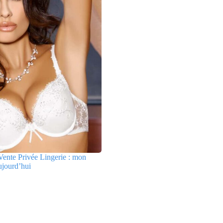
ente Privée Lingerie : mon
ujourd’hui