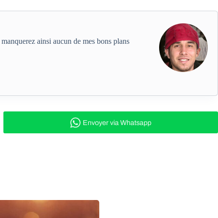
ne manquerez ainsi aucun de mes bons plans
Envoyer
via Whatsapp