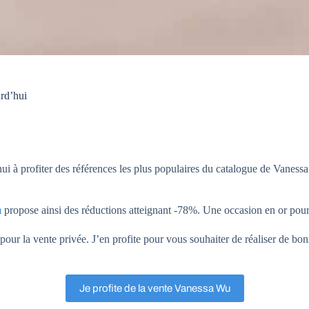
rd’hui
i à profiter des références les plus populaires du catalogue de Vanessa
m
propose ainsi des réductions atteignant -78%. Une occasion en or p
our la vente privée. J’en profite pour vous souhaiter de réaliser de bonn
Je profite de la vente Vanessa Wu