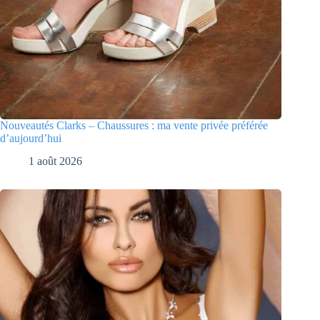
Nouveautés Clarks – Chaussures : ma vente privée préférée
d’aujourd’hui
1 août 2026