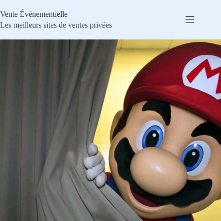
Passer
au
Vente Événementielle
contenu
Les meilleurs sites de ventes privées