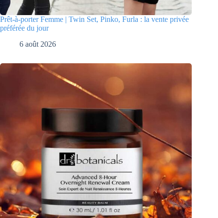
Prêt-à-porter Femme | Twin Set, Pinko, Furla : la vente privée
préférée du jour
6 août 2026