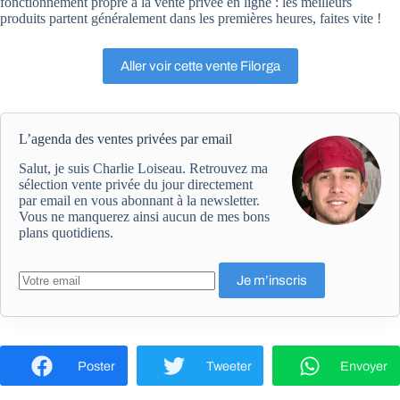
fonctionnement propre à la vente privée en ligne : les meilleurs
produits partent généralement dans les premières heures, faites vite !
Aller voir cette vente Filorga
L’agenda des ventes privées par email
Salut, je suis Charlie Loiseau. Retrouvez ma
sélection vente privée du jour directement
par email en vous abonnant à la newsletter.
Vous ne manquerez ainsi aucun de mes bons
plans quotidiens.
Poster
Tweeter
Envoyer