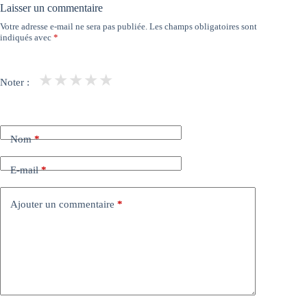
Laisser un commentaire
Votre adresse e-mail ne sera pas publiée.
Les champs obligatoires sont
indiqués avec
*
★
★
★
★
★
Noter :
Nom
*
E-mail
*
Ajouter un commentaire
*