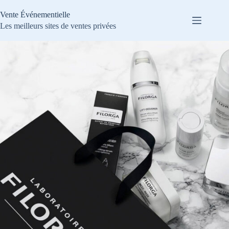
Passer
au
Vente Événementielle
contenu
Les meilleurs sites de ventes privées