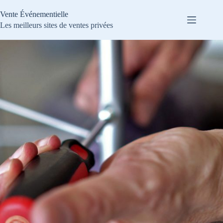
Passer
au
Vente Événementielle
contenu
Les meilleurs sites de ventes privées