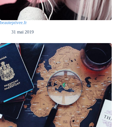
beauteprivee.fr
31 mai 2019