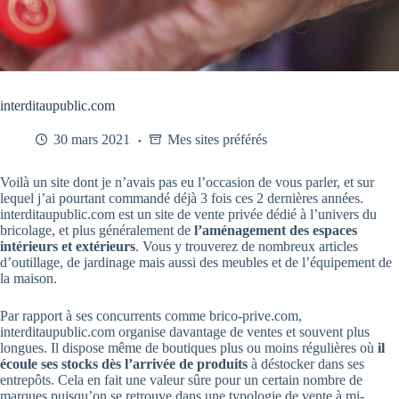
interditaupublic.com
30 mars 2021
Mes sites préférés
Voilà un site dont je n’avais pas eu l’occasion de vous parler, et sur
lequel j’ai pourtant commandé déjà 3 fois ces 2 dernières années.
interditaupublic.com est un site de vente privée dédié à l’univers du
bricolage, et plus généralement de
l’aménagement des espaces
intérieurs et extérieurs
. Vous y trouverez de nombreux articles
d’outillage, de jardinage mais aussi des meubles et de l’équipement de
la maison.
Par rapport à ses concurrents comme brico-prive.com,
interditaupublic.com organise davantage de ventes et souvent plus
longues. Il dispose même de boutiques plus ou moins régulières où
il
écoule ses stocks dès l’arrivée de produits
à déstocker dans ses
entrepôts. Cela en fait une valeur sûre pour un certain nombre de
marques puisqu’on se retrouve dans une typologie de vente à mi-