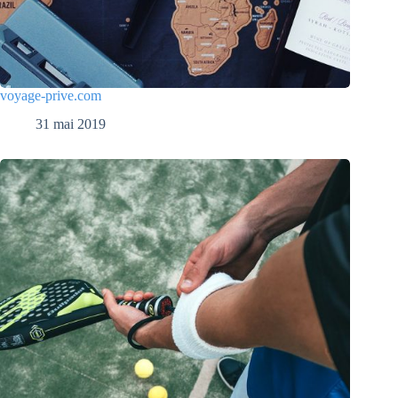
voyage-prive.com
31 mai 2019