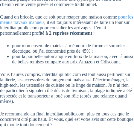
chemin entre vente privée et commerce traditionnel.
Quand on bricole, que ce soit pour retaper une maison comme
pour les
menus travaux manuels
, il est toujours intéressant de faire un tour sur
interditaupublic.com pour consulter les arrivages. J’en ai
personnellement profité
à 2 reprises récemment
:
pour mon ensemble matelas à mémoire de forme et sommier
électrique, où j’ai économisé près de 45% ;
pour la poubelle automatique en Inox de la maison, avec là aussi
de belles remises comparé aux prix Amazon et Cdiscount.
Vous l’aurez compris, interditaupublic.com est tout aussi pertinent sur
la literie, les accessoires de rangement mais aussi l’électroménager, la
high-tech, les ustensiles de cuisine ou le linge de maison. Je n’ai rien
de particulier à signaler côté délais de livraison, la plage indiquée a été
respectée et le transporteur a joué son rôle (après une relance quand
même).
Je recommande au final interditaupublic.com, plus en tous cas que le
concurrent cité plus haut. Et vous, quel est votre avis sur cette boutique
qui monte tout doucement ?