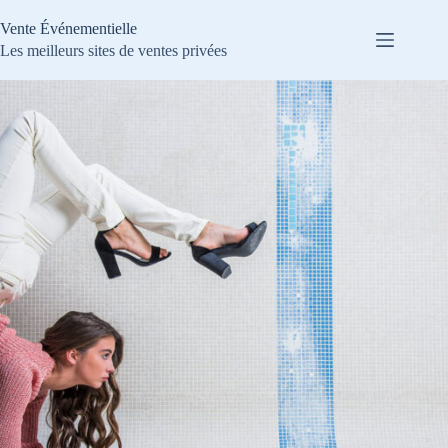
Passer
au
Vente Événementielle
contenu
Les meilleurs sites de ventes privées