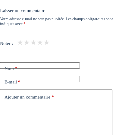
Laisser un commentaire
Votre adresse e-mail ne sera pas publiée.
Les champs obligatoires sont
indiqués avec
*
★
★
★
★
★
Noter :
Nom
*
E-mail
*
Ajouter un commentaire
*