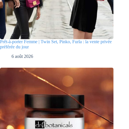
Prêt-à-porter Femme | Twin Set, Pinko, Furla : la vente privée
préférée du jour
6 août 2026