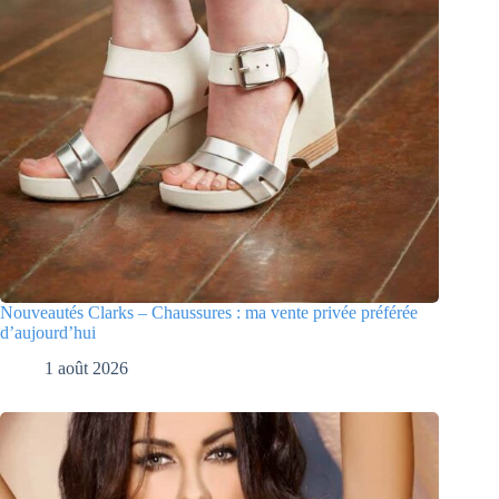
Nouveautés Clarks – Chaussures : ma vente privée préférée
d’aujourd’hui
1 août 2026