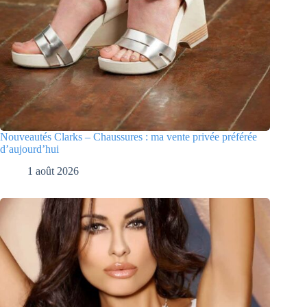
Nouveautés Clarks – Chaussures : ma vente privée préférée
d’aujourd’hui
1 août 2026