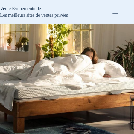
Passer
au
Vente Événementielle
contenu
Les meilleurs sites de ventes privées