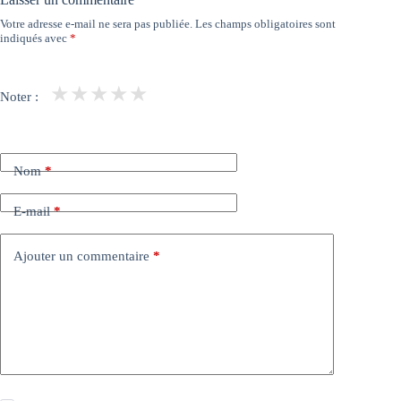
Votre adresse e-mail ne sera pas publiée.
Les champs obligatoires sont
indiqués avec
*
★
★
★
★
★
Noter :
Nom
*
E-mail
*
Ajouter un commentaire
*