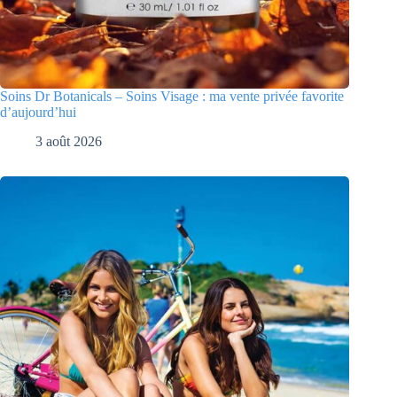
Soins Dr Botanicals – Soins Visage : ma vente privée favorite
d’aujourd’hui
3 août 2026