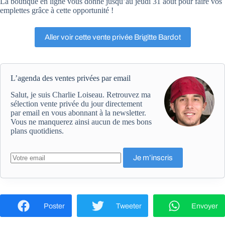
La boutique en ligne vous donne jusqu’au jeudi 31 août pour faire vos
emplettes grâce à cette opportunité !
Aller voir cette vente privée Brigitte Bardot
L’agenda des ventes privées par email
Salut, je suis Charlie Loiseau. Retrouvez ma
sélection vente privée du jour directement
par email en vous abonnant à la newsletter.
Vous ne manquerez ainsi aucun de mes bons
plans quotidiens.
Poster
Tweeter
Envoyer