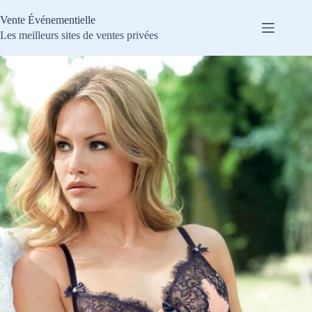
Passer
au
Vente Événementielle
contenu
Les meilleurs sites de ventes privées