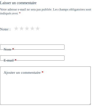
Laisser un commentaire
Votre adresse e-mail ne sera pas publiée.
Les champs obligatoires sont
indiqués avec
*
★
★
★
★
★
Noter :
Nom
*
E-mail
*
Ajouter un commentaire
*