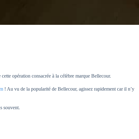
e cette opération consacrée à la célèbre marque Bellecour.
om
! Au vu de la popularité de Bellecour, agissez rapidement car il n’y
us souvent.