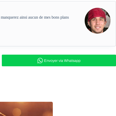
ne manquerez ainsi aucun de mes bons plans
Envoyer
via Whatsapp