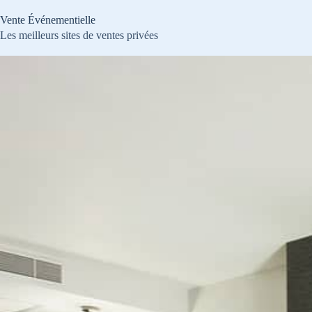
Passer
au
Vente Événementielle
contenu
Les meilleurs sites de ventes privées