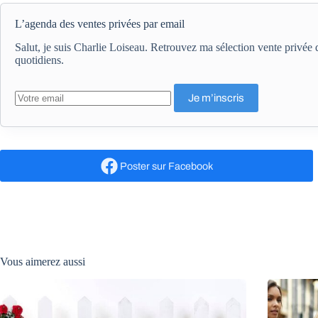
L’agenda des ventes privées par email
Salut, je suis Charlie Loiseau. Retrouvez ma sélection vente privé
quotidiens.
Poster
sur Facebook
Vous aimerez aussi