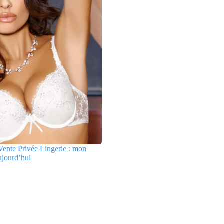
ente Privée Lingerie : mon
ujourd’hui