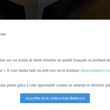
nche
 sur vos achats de literie hôtelière de qualité française en profitant d
r », il vous faudra faire un petit tour sur la boutique
showroomprive.c
aire plaisir grâce à cette opportunité comme on aimerait en dénicher pl
Je profite de la vente privée Bellecour