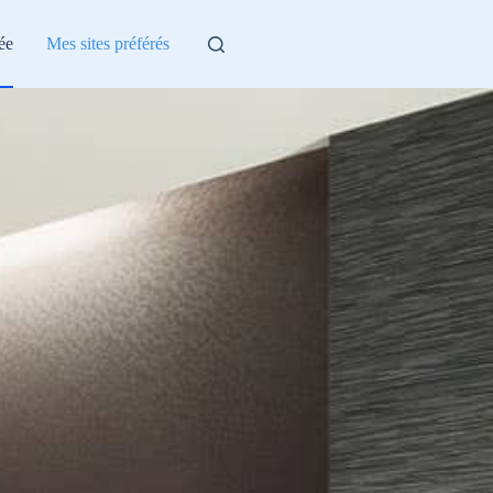
ée
Mes sites préférés