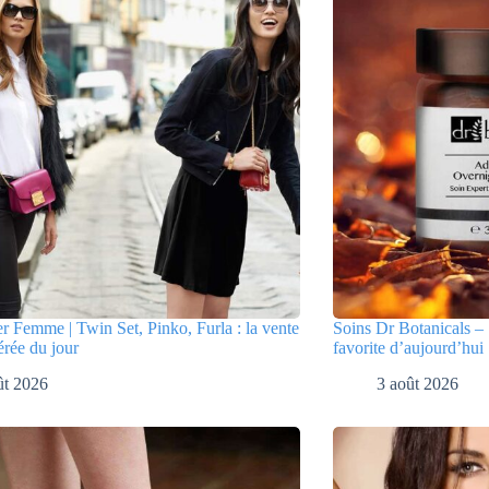
er Femme | Twin Set, Pinko, Furla : la vente
Soins Dr Botanicals – 
érée du jour
favorite d’aujourd’hui
ût 2026
3 août 2026