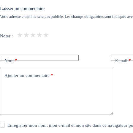
Laisser un commentaire
Votre adresse e-mail ne sera pas publiée.
Les champs obligatoires sont indiqués av
★
★
★
★
★
Noter :
Nom
*
E-mail
*
Ajouter un commentaire
*
Enregistrer mon nom, mon e-mail et mon site dans ce navigateur 