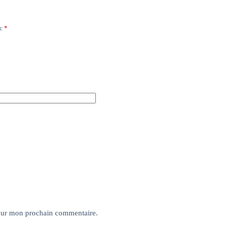
ec
*
pour mon prochain commentaire.