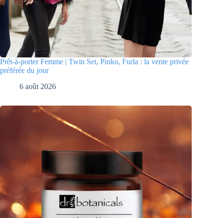
Prêt-à-porter Femme | Twin Set, Pinko, Furla : la vente privée
préférée du jour
6 août 2026