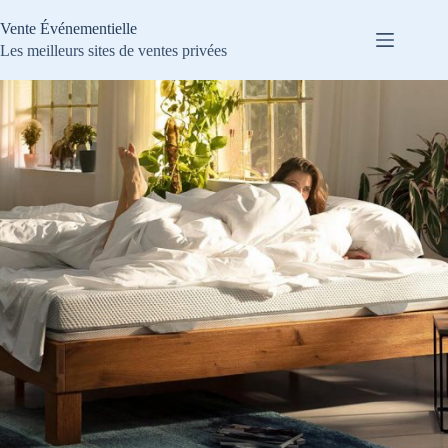
Passer
au
Vente Événementielle
contenu
Les meilleurs sites de ventes privées