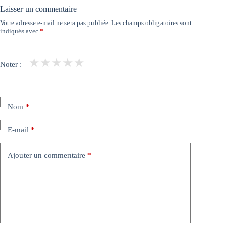
Laisser un commentaire
Votre adresse e-mail ne sera pas publiée.
Les champs obligatoires sont
indiqués avec
*
★
★
★
★
★
Noter :
Nom
*
E-mail
*
Ajouter un commentaire
*