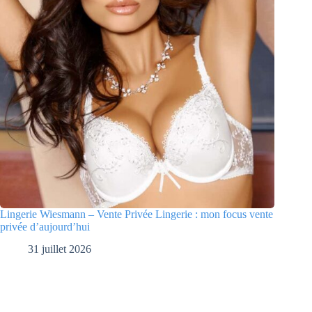
Lingerie Wiesmann – Vente Privée Lingerie : mon focus vente
privée d’aujourd’hui
31 juillet 2026