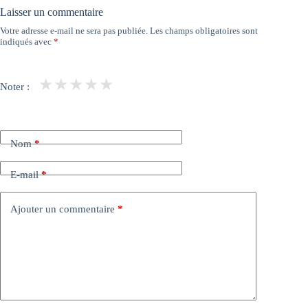
Laisser un commentaire
Votre adresse e-mail ne sera pas publiée.
Les champs obligatoires sont
indiqués avec
*
★
★
★
★
★
Noter :
Nom
*
E-mail
*
Ajouter un commentaire
*