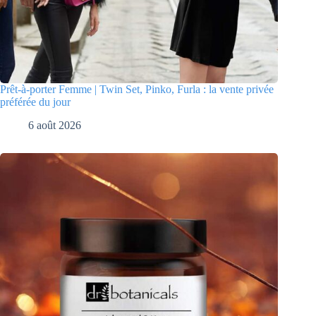
Prêt-à-porter Femme | Twin Set, Pinko, Furla : la vente privée
préférée du jour
6 août 2026