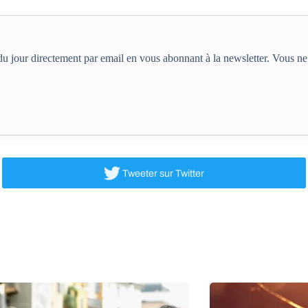
e du jour directement par email en vous abonnant à la newsletter. Vous 
Tweeter
sur Twitter