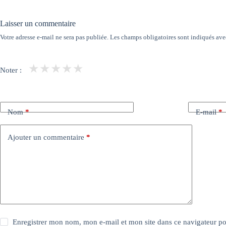
Laisser un commentaire
Votre adresse e-mail ne sera pas publiée.
Les champs obligatoires sont indiqués av
★
★
★
★
★
Noter :
Nom
*
E-mail
*
Ajouter un commentaire
*
Enregistrer mon nom, mon e-mail et mon site dans ce navigateur 