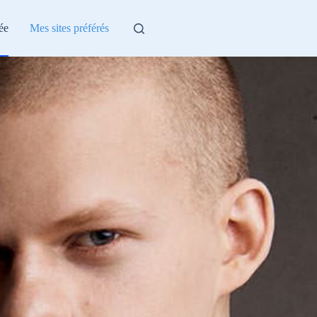
ée
Mes sites préférés