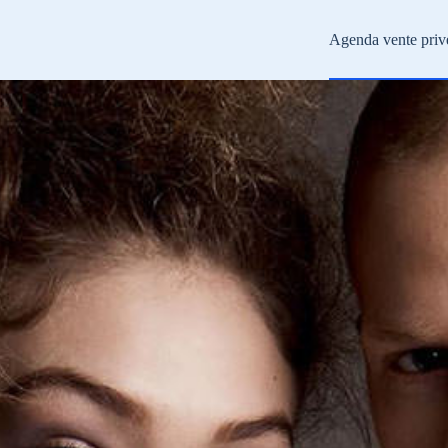
Agenda vente priv