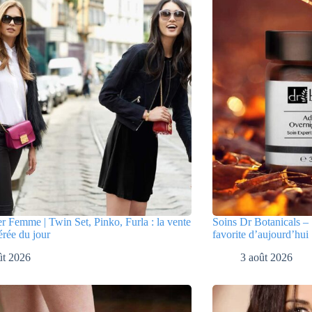
er Femme | Twin Set, Pinko, Furla : la vente
Soins Dr Botanicals – 
érée du jour
favorite d’aujourd’hui
ût 2026
3 août 2026