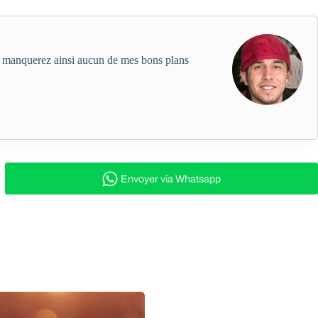
ne manquerez ainsi aucun de mes bons plans
Envoyer
via Whatsapp