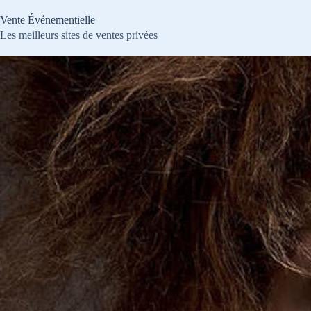
Passer
au
Vente Événementielle
contenu
Les meilleurs sites de ventes privées