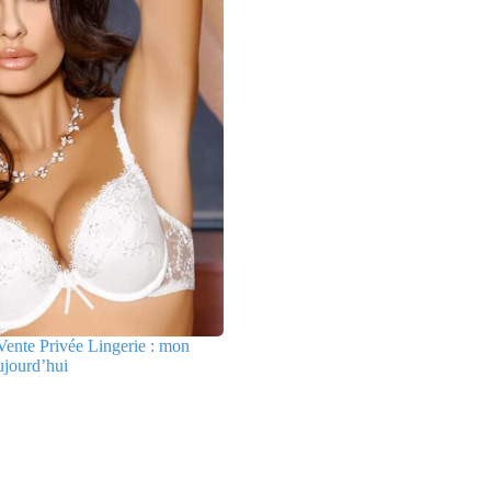
ente Privée Lingerie : mon
ujourd’hui