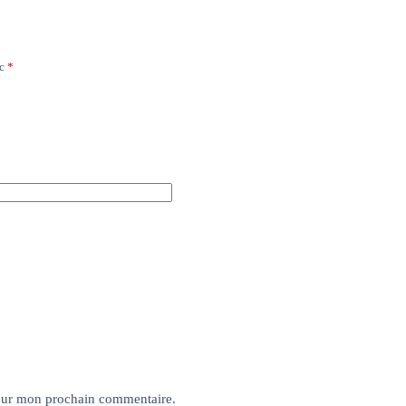
ec
*
pour mon prochain commentaire.