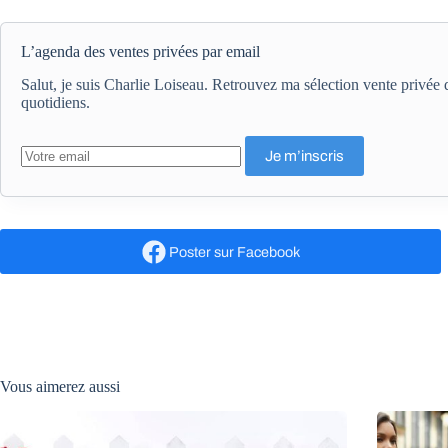
L’agenda des ventes privées par email
Salut, je suis Charlie Loiseau. Retrouvez ma sélection vente privé
quotidiens.
Poster
sur Facebook
Vous aimerez aussi