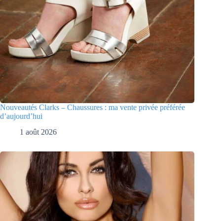
Nouveautés Clarks – Chaussures : ma vente privée préférée
d’aujourd’hui
1 août 2026