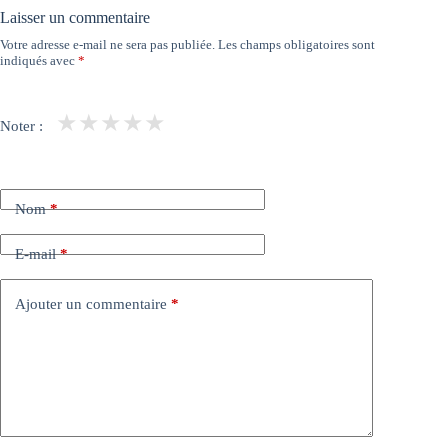
Laisser un commentaire
Votre adresse e-mail ne sera pas publiée.
Les champs obligatoires sont
indiqués avec
*
★
★
★
★
★
Noter :
Nom
*
E-mail
*
Ajouter un commentaire
*