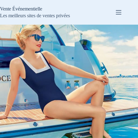
Passer
au
Vente Événementielle
contenu
Les meilleurs sites de ventes privées