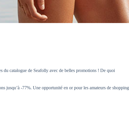
res du catalogue de Seafolly avec de belles promotions ! De quoi
ions jusqu’à -77%. Une opportunité en or pour les amateurs de shopping