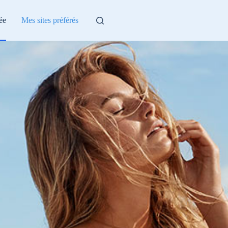
ée
Mes sites préférés