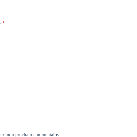
ec
*
pour mon prochain commentaire.