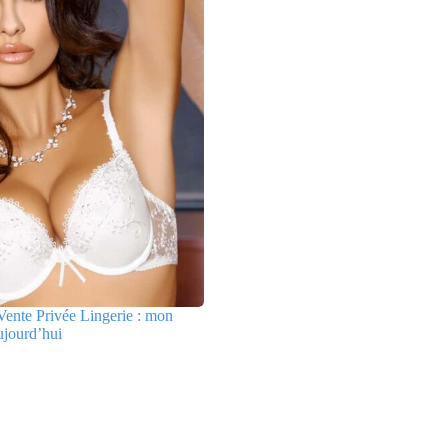
ente Privée Lingerie : mon
ujourd’hui