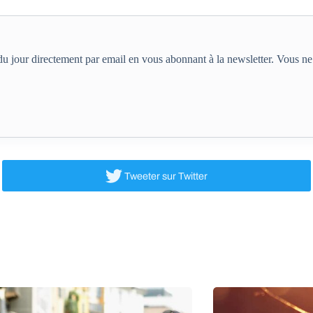
e du jour directement par email en vous abonnant à la newsletter. Vous 
Tweeter
sur Twitter