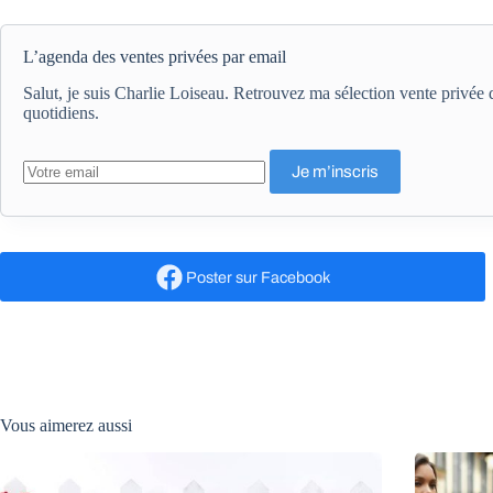
L’agenda des ventes privées par email
Salut, je suis Charlie Loiseau. Retrouvez ma sélection vente privé
quotidiens.
Poster
sur Facebook
Vous aimerez aussi