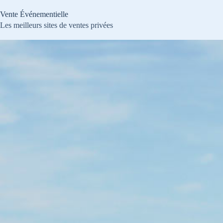
Passer
au
Vente Événementielle
contenu
Les meilleurs sites de ventes privées