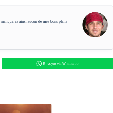
ne manquerez ainsi aucun de mes bons plans
Envoyer
via Whatsapp