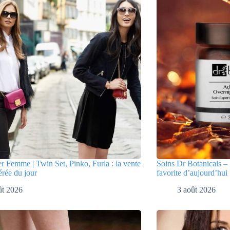
er Femme | Twin Set, Pinko, Furla : la vente
Soins Dr Botanicals – 
érée du jour
favorite d’aujourd’hui
ût 2026
3 août 2026