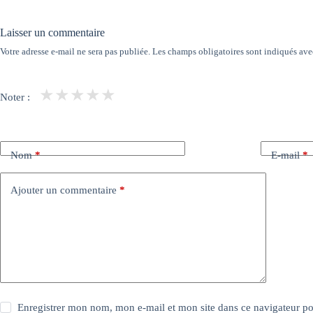
Laisser un commentaire
Votre adresse e-mail ne sera pas publiée.
Les champs obligatoires sont indiqués av
★
★
★
★
★
Noter :
Nom
*
E-mail
*
Ajouter un commentaire
*
Enregistrer mon nom, mon e-mail et mon site dans ce navigateur 