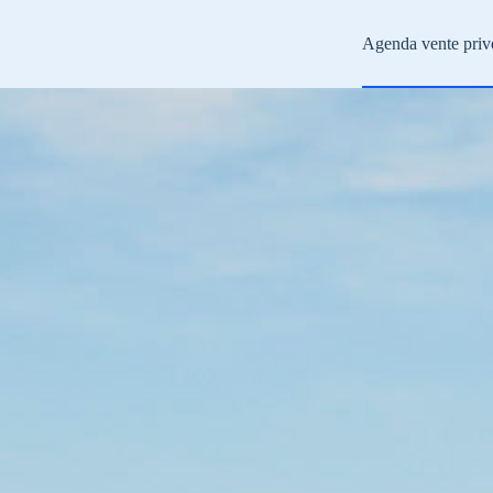
Agenda vente priv