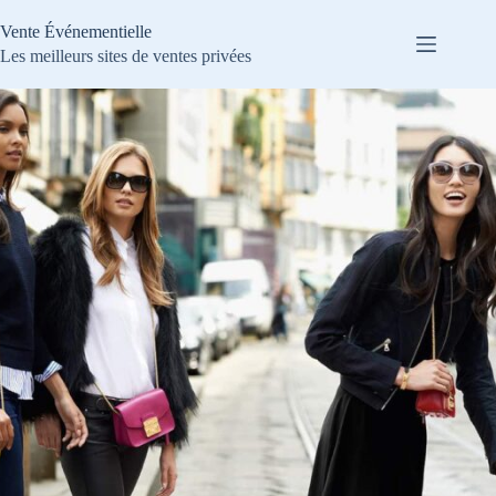
Passer
au
Vente Événementielle
contenu
Les meilleurs sites de ventes privées