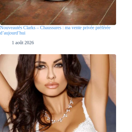
Nouveautés Clarks – Chaussures : ma vente privée préférée
d’aujourd’hui
1 août 2026