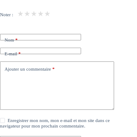
★
★
★
★
★
Noter :
Nom
*
E-mail
*
Ajouter un commentaire
*
Enregistrer mon nom, mon e-mail et mon site dans ce
navigateur pour mon prochain commentaire.