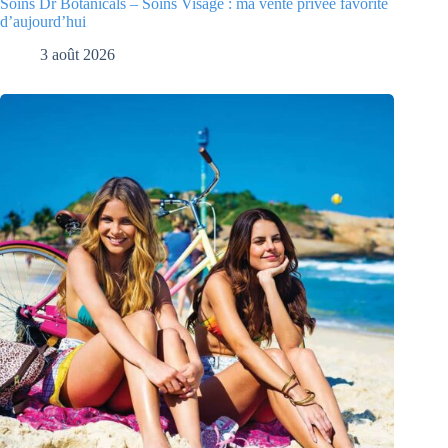
Soins Dr Botanicals – Soins Visage : ma vente privée favorite
d’aujourd’hui
3 août 2026